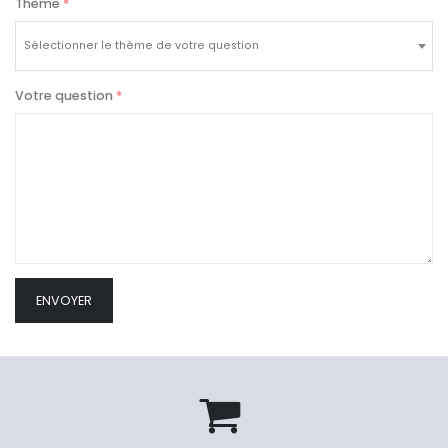
Thème
*
Sélectionner le thème de votre question
Votre question
*
ENVOYER