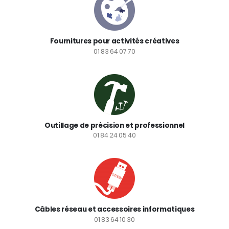
Fournitures pour activités créatives
01 83 64 07 70
Outillage de précision et professionnel
01 84 24 05 40
Câbles réseau et accessoires informatiques
01 83 64 10 30