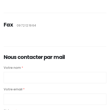
Fax
09 72 12 19 64
Nous contacter par mail
Votre nom
*
Votre email
*