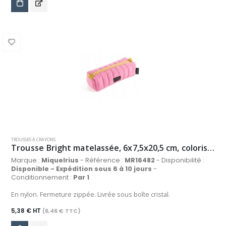
TROUSSES À CRAYONS
Trousse Bright matelassée, 6x7,5x20,5 cm, coloris rose
Marque :
Miquelrius
- Référence :
MR16482
- Disponibilité :
Disponible - Expédition sous 6 à 10 jours
-
Conditionnement :
Par 1
En nylon. Fermeture zippée. Livrée sous boîte cristal.
5,38 € HT
(6,46 € TTC)