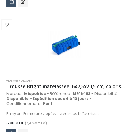
TROUSSES À CRAYONS
Trousse Bright matelassée, 6x7,5x20,5 cm, coloris bleu
Marque :
Miquelrius
- Référence :
MR16483
- Disponibilité :
Disponible - Expédition sous 6 à 10 jours
-
Conditionnement :
Par 1
En nylon. Fermeture zippée. Livrée sous boîte cristal.
5,38 € HT
(6,46 € TTC)