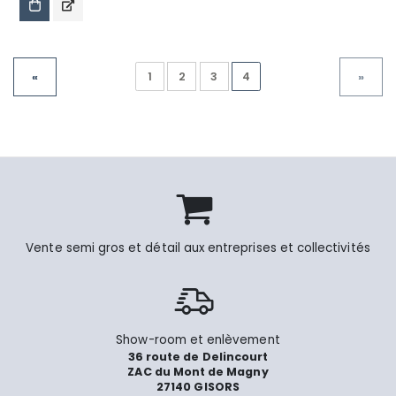
1
2
3
4
«
»
Vente semi gros et détail aux entreprises et collectivités
Show-room et enlèvement
36 route de Delincourt
ZAC du Mont de Magny
27140 GISORS