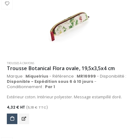
TROUSSES À CRAYONS
Trousse Botanical Flora ovale, 19,5x3,5x4 cm
Marque :
Miquelrius
- Référence :
MR16999
- Disponibilité :
Disponible - Expédition sous 6 à 10 jours
-
Conditionnement :
Par 1
Extérieur coton. Intérieur polyester. Message estampillé doré.
4,32 € HT
(5,18 € TTC)