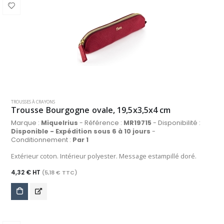
TROUSSES À CRAYONS
Trousse Bourgogne ovale, 19,5x3,5x4 cm
Marque :
Miquelrius
- Référence :
MR19715
- Disponibilité :
Disponible - Expédition sous 6 à 10 jours
-
Conditionnement :
Par 1
Extérieur coton. Intérieur polyester. Message estampillé doré.
4,32 € HT
(5,18 € TTC)