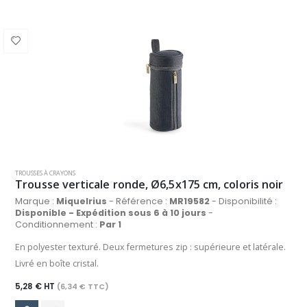
TROUSSES À CRAYONS
Trousse verticale ronde, Ø6,5x175 cm, coloris noir
Marque :
Miquelrius
- Référence :
MR19582
- Disponibilité :
Disponible - Expédition sous 6 à 10 jours
-
Conditionnement :
Par 1
En polyester texturé. Deux fermetures zip : supérieure et latérale.
Livré en boîte cristal.
5,28 € HT
(6,34 € TTC)