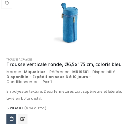
TROUSSES À CRAYONS
Trousse verticale ronde, Ø6,5x175 cm, coloris bleu
Marque :
Miquelrius
- Référence :
MR19581
- Disponibilité :
Disponible - Expédition sous 6 à 10 jours
-
Conditionnement :
Par 1
En polyester texturé. Deux fermetures zip : supérieure et latérale.
Livré en boîte cristal.
5,28 € HT
(6,34 € TTC)