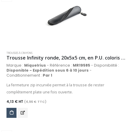
TROUSSES À CRAYONS
Trousse Infinity ronde, 20x5x5 cm, en P.U. coloris noir
Marque :
Miquelrius
- Référence :
MR19585
- Disponibilité :
Disponible - Expédition sous 6 à 10 jours
-
Conditionnement :
Par 1
La fermeture zip incurvée permet à la trousse de rester
complétement plate une fois ouverte.
4,13 € HT
(4,96 € TTC)