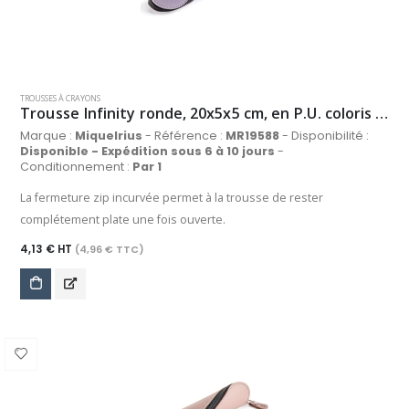
TROUSSES À CRAYONS
Trousse Infinity ronde, 20x5x5 cm, en P.U. coloris mauve
Marque :
Miquelrius
- Référence :
MR19588
- Disponibilité :
Disponible - Expédition sous 6 à 10 jours
-
Conditionnement :
Par 1
La fermeture zip incurvée permet à la trousse de rester
complétement plate une fois ouverte.
4,13 € HT
(4,96 € TTC)