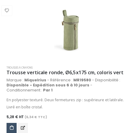
TROUSSES À CRAYONS
Trousse verticale ronde, Ø6,5x175 cm, coloris vert
Marque :
Miquelrius
- Référence :
MR19580
- Disponibilité :
Disponible - Expédition sous 6 à 10 jours
-
Conditionnement :
Par 1
En polyester texturé. Deux fermetures zip : supérieure et latérale.
Livré en boîte cristal.
5,28 € HT
(6,34 € TTC)