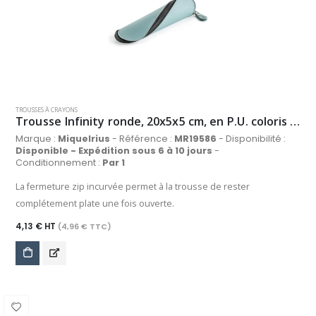
TROUSSES À CRAYONS
Trousse Infinity ronde, 20x5x5 cm, en P.U. coloris bleu pastel
Marque :
Miquelrius
- Référence :
MR19586
- Disponibilité :
Disponible - Expédition sous 6 à 10 jours
-
Conditionnement :
Par 1
La fermeture zip incurvée permet à la trousse de rester
complétement plate une fois ouverte.
4,13 € HT
(4,96 € TTC)