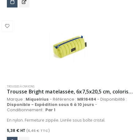
TROUSSES À CRAYONS
Trousse Bright matelassée, 6x7,5x20,5 cm, coloris jaune
Marque :
Miquelrius
- Référence :
MR16484
- Disponibilité :
Disponible - Expédition sous 6 à 10 jours
-
Conditionnement :
Par 1
En nylon. Fermeture zippée. Livrée sous boîte cristal.
5,38 € HT
(6,46 € TTC)