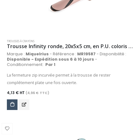
TROUSSES À CRAYONS
Trousse Infinity ronde, 20x5x5 cm, en P.U. coloris rose pastel
Marque :
Miquelrius
- Référence :
MR19587
- Disponibilité :
Disponible - Expédition sous 6 à 10 jours
-
Conditionnement :
Par 1
La fermeture zip incurvée permet à la trousse de rester
complétement plate une fois ouverte.
4,13 € HT
(4,96 € TTC)