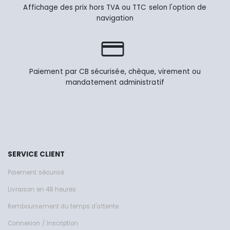
Affichage des prix hors TVA ou TTC selon l'option de
navigation
Paiement par CB sécurisée, chèque, virement ou
mandatement administratif
SERVICE CLIENT
Paiement sécurisé
Livraison en 48 heures
Remboursement du temps d'attente
Connexion / Inscription