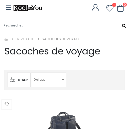
0
0
EN VOYAGE
SACOCHES DE VOYAGE
Sacoches de voyage
FILTRER
Defaut