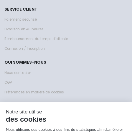
SERVICE CLIENT
Paiement sécurisé
Livraison en 48 heures
Remboursement du temps d'attente
Connexion / Inscription
QUI SOMMES-NOUS
Nous contacter
CGV
Préférences en matière de cookies
Site de KFY Sas © 1999 - 2026