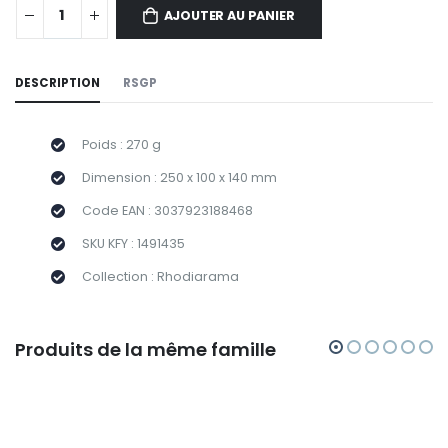
AJOUTER AU PANIER
DESCRIPTION
RSGP
Poids : 270 g
Dimension : 250 x 100 x 140 mm
Code EAN : 3037923188468
SKU KFY : 1491435
Collection : Rhodiarama
Produits de la même famille