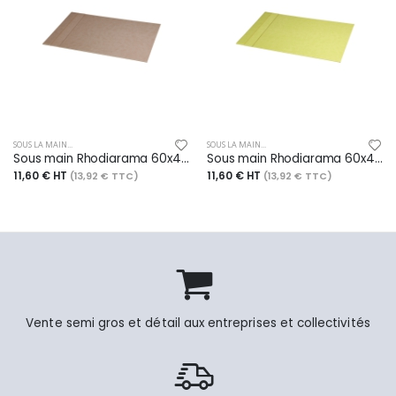
SOUS LA MAIN...
SOUS LA MAIN...
Sous main Rhodiarama 60x40 cm, finition simili cuir italien, coloris taupe
Sous main Rhodiarama 60x40 cm, finition simili cuir italien, coloris anis
11,60 € HT
11,60 € HT
(13,92 € TTC)
(13,92 € TTC)
Vente semi gros et détail aux entreprises et collectivités