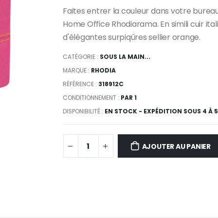
Faites entrer la couleur dans votre bureau
Home Office Rhodiarama. En simili cuir ital
d'élégantes surpiqûres sellier orange.
CATÉGORIE :
SOUS LA MAIN...
MARQUE :
RHODIA
RÉFÉRENCE :
318912C
CONDITIONNEMENT :
PAR 1
DISPONIBILITÉ :
EN STOCK - EXPÉDITION SOUS 4 À 
AJOUTER AU PANIER