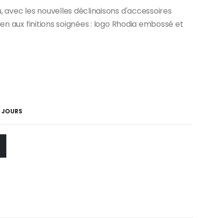
, avec les nouvelles déclinaisons d'accessoires
ien aux finitions soignées : logo Rhodia embossé et
5 JOURS