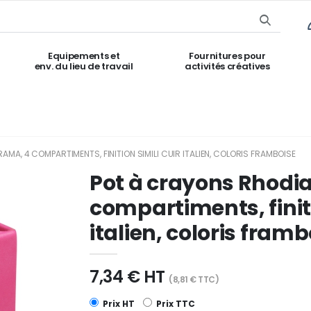
Equipements et
Fournitures pour
env. du lieu de travail
activités créatives
MA, 4 COMPARTIMENTS, FINITION SIMILI CUIR ITALIEN, COLORIS FRAMBOISE
Pot à crayons Rhodi
compartiments, finiti
italien, coloris framb
7,34 € HT
(8,81 € TTC)
Prix HT
Prix TTC