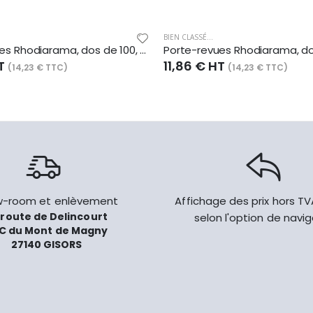
BIEN CLASSÉ...
Porte-revues Rhodiarama, dos de 100, finition simili cuir italien, coloris beige
HT
11,86 € HT
(14,23 € TTC)
(14,23 € TTC)
-room et enlèvement
Affichage des prix hors T
 route de Delincourt
selon l'option de navi
C du Mont de Magny
27140 GISORS