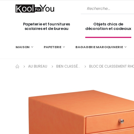
Papeterie et fournitures
Objets chics de
scolaires et de bureau
décoration et cadeaux
MAISON
PAPETERIE
BAGAGERIE MAROQUINERIE
AU BUREAU
BIEN CLASSÉ...
BLOC DE CLASSEMENT RHODI