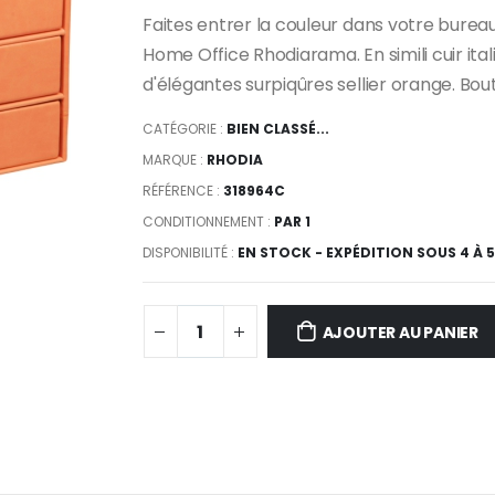
Faites entrer la couleur dans votre bureau
Home Office Rhodiarama. En simili cuir ital
d'élégantes surpiqûres sellier orange. Bou
CATÉGORIE :
BIEN CLASSÉ...
MARQUE :
RHODIA
RÉFÉRENCE :
318964C
CONDITIONNEMENT :
PAR 1
DISPONIBILITÉ :
EN STOCK - EXPÉDITION SOUS 4 À 
AJOUTER AU PANIER