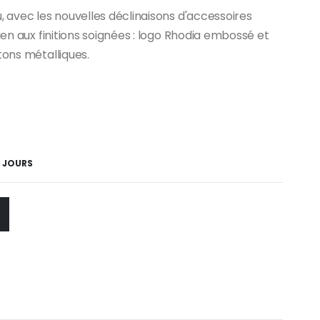
, avec les nouvelles déclinaisons d'accessoires
ien aux finitions soignées : logo Rhodia embossé et
tons métalliques.
5 JOURS