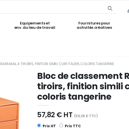
Equipements et
Fournitures pour
env. du lieu de travail
activités créatives
ARAMA, 4 TIROIRS, FINITION SIMILI CUIR ITALIEN, COLORIS TANGERINE
Bloc de classement 
tiroirs, finition simili 
coloris tangerine
57,82 € HT
(69,38 € TTC)
Prix HT
Prix TTC