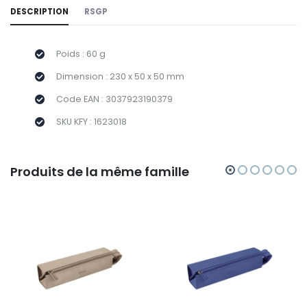
DESCRIPTION
RSGP
Poids : 60 g
Dimension : 230 x 50 x 50 mm
Code EAN : 3037923190379
SKU KFY : 1623018
Produits de la même famille