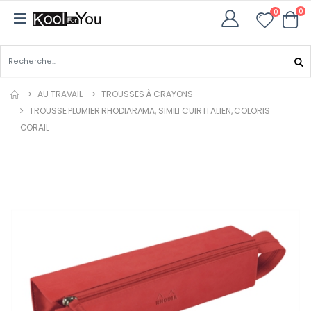
0
0
AU TRAVAIL
TROUSSES À CRAYONS
TROUSSE PLUMIER RHODIARAMA, SIMILI CUIR ITALIEN, COLORIS
CORAIL