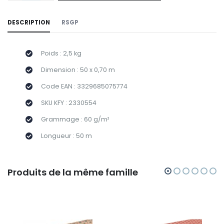
DESCRIPTION
RSGP
Poids : 2,5 kg
Dimension : 50 x 0,70 m
Code EAN : 3329685075774
SKU KFY : 2330554
Grammage : 60 g/m²
Longueur : 50 m
Produits de la même famille