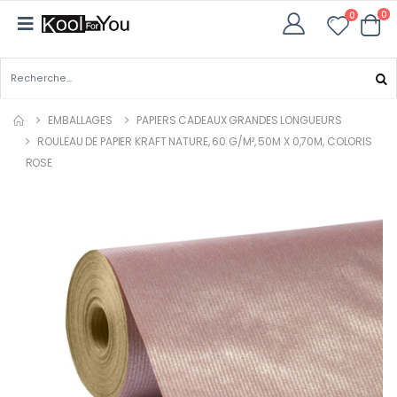
0
0
EMBALLAGES
PAPIERS CADEAUX GRANDES LONGUEURS
ROULEAU DE PAPIER KRAFT NATURE, 60 G/M², 50M X 0,70M, COLORIS
ROSE