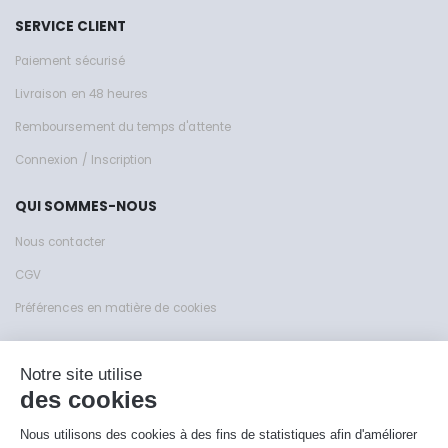
SERVICE CLIENT
Paiement sécurisé
Livraison en 48 heures
Remboursement du temps d'attente
Connexion / Inscription
QUI SOMMES-NOUS
Nous contacter
CGV
Préférences en matière de cookies
Site de KFY Sas © 1999 - 2026