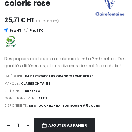
coloris rose
25,71 € HT
(30,85 € TTC)
Prix HT
Prix TTC
Des papiers cadeaux en rouleaux de 50 à 250 mètres. Des
qualités différentes, et des dizaines de motifs au choix !
CATÉGORIE :
PAPIERS CADEAUX GRANDES LONGUEURS
MARQUE :
CLAIREFONTAINE
RÉFÉRENCE :
507577C
CONDITIONNEMENT :
PAR 1
DISPONIBILITÉ :
EN STOCK - EXPÉDITION SOUS 4 À 5 JOURS
AJOUTER AU PANIER