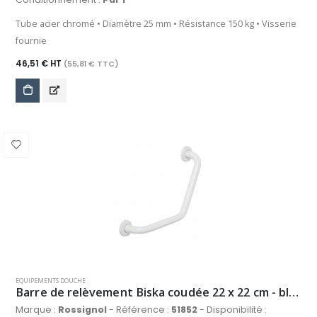
Tube acier chromé • Diamètre 25 mm • Résistance 150 kg • Visserie
fournie
46,51 € HT
(55,81 € TTC)
EQUIPEMENTS DOUCHE
Barre de relèvement Biska coudée 22 x 22 cm - blanc
Marque :
Rossignol
- Référence :
51852
- Disponibilité :