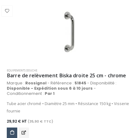
EQUIPEMENTS DOUCHE
Barre de relèvement Biska droite 25 cm - chrome
Marque :
Rossignol
- Référence :
51845
- Disponibilité :
Disponible - Expédition sous 6 à 10 jours
-
Conditionnement :
Par 1
Tube acier chromé • Diamètre 25 mm • Résistance 150 kg • Visserie
fournie
29,92 € HT
(35,90 € TTC)