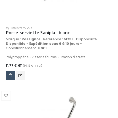
EQUIPEMENTS DOUCHE
Porte-serviette Sanipla - blanc
Marque :
Rossignol
- Référence :
51731
- Disponibilité :
Disponible - Expédition sous 6 à 10 jours
-
Conditionnement :
Par 1
Polypropylène • Visserie fournie • Fixation discrète
11,77 € HT
(14,12 € TTC)