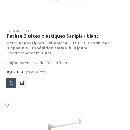
EQUIPEMENTS DOUCHE
Patère 3 têtes plastiques Sanipla - blanc
Marque :
Rossignol
- Référence :
51701
- Disponibilité :
Disponible - Expédition sous 6 à 10 jours
-
Conditionnement :
Par 1
Polypropylène • Kit de fixation fourni
10,07 € HT
(12,08 € TTC)