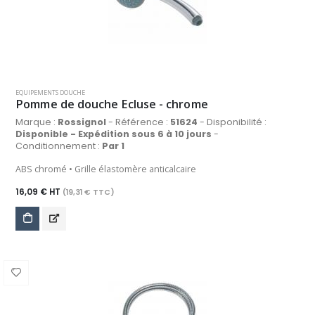
EQUIPEMENTS DOUCHE
Pomme de douche Ecluse - chrome
Marque :
Rossignol
- Référence :
51624
- Disponibilité :
Disponible - Expédition sous 6 à 10 jours
-
Conditionnement :
Par 1
ABS chromé • Grille élastomère anticalcaire
16,09 € HT
(19,31 € TTC)