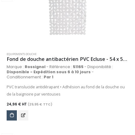
EQUIPEMENTS DOUCHE
Fond de douche antibactérien PVC Ecluse - 54 x 54 cm - translucide
Marque :
Rossignol
- Référence :
51165
- Disponibilité :
Disponible - Expédition sous 6 à 10 jours
-
Conditionnement :
Par 1
PVC translucide antidérapant • Adhésion au fond de la douche ou
de la baignoire par ventouses
24,96 € HT
(29,95 € TTC)