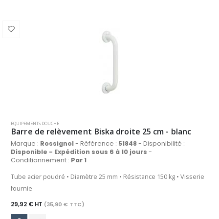
EQUIPEMENTS DOUCHE
Barre de relèvement Biska droite 25 cm - blanc
Marque :
Rossignol
- Référence :
51848
- Disponibilité :
Disponible - Expédition sous 6 à 10 jours
-
Conditionnement :
Par 1
Tube acier poudré • Diamètre 25 mm • Résistance 150 kg • Visserie
fournie
29,92 € HT
(35,90 € TTC)