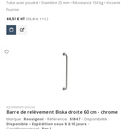
Tube acier poudré • Diamètre 25 mm • Résistance 150 kg • Visserie
fournie
46,51 € HT
(55,81 € TTC)
EQUIPEMENTS DOUCHE
Barre de relèvement Biska droite 60 cm - chrome
Marque :
Rossignol
- Référence :
51847
- Disponibilité :
Disponible - Expédition sous 6 à 10 jours
-
Conditionnement :
Par 1