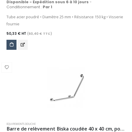
Disponible - Expédition sous 6 à 10 jours
-
Conditionnement :
Par 1
Tube acier poudré • Diamètre 25 mm • Résistance 150 kg • Visserie
fournie
50,33 € HT
(60,40 € TTC)
EQUIPEMENTS DOUCHE
Barre de relèvement Biska coudée 40 x 40 cm, pour côté droit ou gauche - chrome