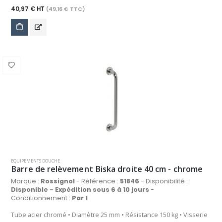
40,97 € HT
(49,16 € TTC)
EQUIPEMENTS DOUCHE
Barre de relèvement Biska droite 40 cm - chrome
Marque :
Rossignol
- Référence :
51846
- Disponibilité :
Disponible - Expédition sous 6 à 10 jours
-
Conditionnement :
Par 1
Tube acier chromé • Diamètre 25 mm • Résistance 150 kg • Visserie