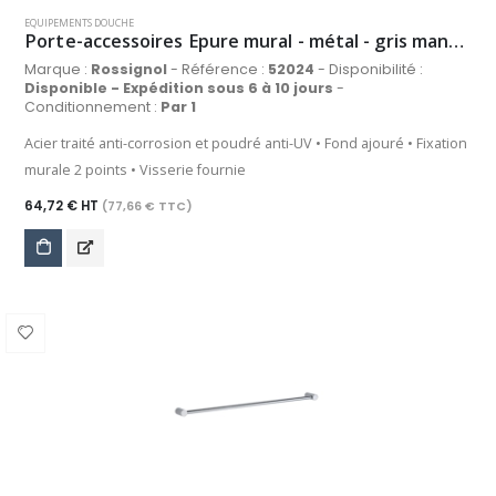
EQUIPEMENTS DOUCHE
Porte-accessoires Epure mural - métal - gris manganèse
Marque :
Rossignol
- Référence :
52024
- Disponibilité :
Disponible - Expédition sous 6 à 10 jours
-
Conditionnement :
Par 1
Acier traité anti-corrosion et poudré anti-UV • Fond ajouré • Fixation
murale 2 points • Visserie fournie
64,72 € HT
(77,66 € TTC)