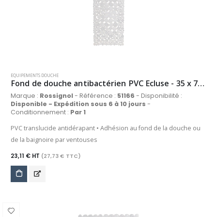
EQUIPEMENTS DOUCHE
Fond de douche antibactérien PVC Ecluse - 35 x 70 cm - translucide
Marque :
Rossignol
- Référence :
51166
- Disponibilité :
Disponible - Expédition sous 6 à 10 jours
-
Conditionnement :
Par 1
PVC translucide antidérapant • Adhésion au fond de la douche ou
de la baignoire par ventouses
23,11 € HT
(27,73 € TTC)