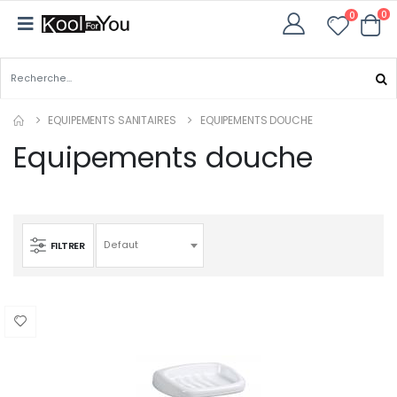
0
0
EQUIPEMENTS SANITAIRES
EQUIPEMENTS DOUCHE
Equipements douche
FILTRER
Defaut