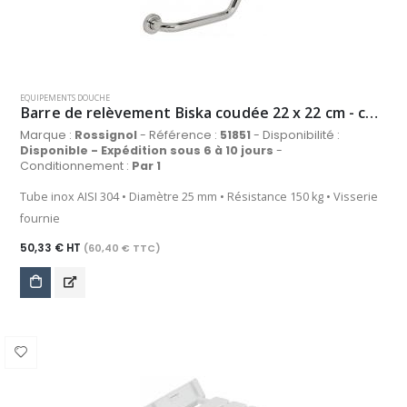
EQUIPEMENTS DOUCHE
Barre de relèvement Biska coudée 22 x 22 cm - chrome
Marque :
Rossignol
- Référence :
51851
- Disponibilité :
Disponible - Expédition sous 6 à 10 jours
-
Conditionnement :
Par 1
Tube inox AISI 304 • Diamètre 25 mm • Résistance 150 kg • Visserie
fournie
50,33 € HT
(60,40 € TTC)