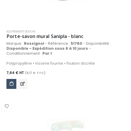
EQUIPEMENTS DOUCHE
Porte-savon mural Sanipla - blanc
Marque :
Rossignol
- Référence :
51760
- Disponibilité :
Disponible - Expédition sous 6 à 10 jours
-
Conditionnement :
Par 1
Polypropylène • Visserie fournie • Fixation discrète
7,64 € HT
(9,17 € TTC)