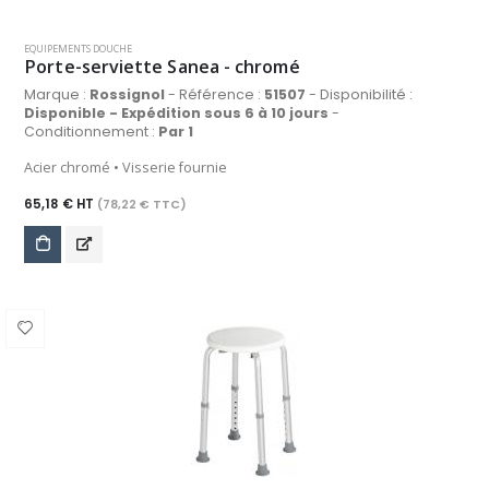
EQUIPEMENTS DOUCHE
Porte-serviette Sanea - chromé
Marque :
Rossignol
- Référence :
51507
- Disponibilité :
Disponible - Expédition sous 6 à 10 jours
-
Conditionnement :
Par 1
Acier chromé • Visserie fournie
65,18 € HT
(78,22 € TTC)