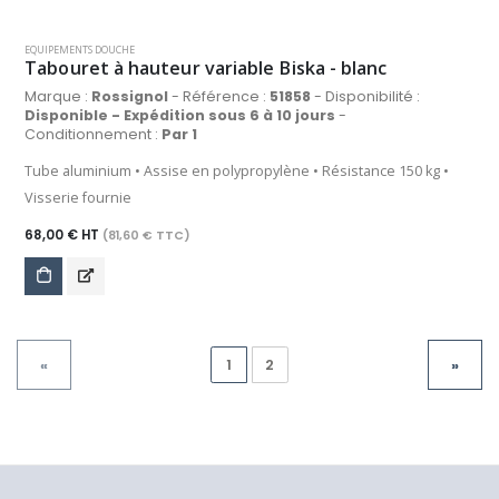
EQUIPEMENTS DOUCHE
Tabouret à hauteur variable Biska - blanc
Marque :
Rossignol
- Référence :
51858
- Disponibilité :
Disponible - Expédition sous 6 à 10 jours
-
Conditionnement :
Par 1
Tube aluminium • Assise en polypropylène • Résistance 150 kg •
Visserie fournie
68,00 € HT
(81,60 € TTC)
1
2
«
»