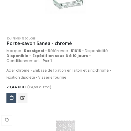
EQUIPEMENTS DOUCHE
Porte-savon Sanea - chromé
Marque :
Rossignol
- Référence :
51615
- Disponibilité :
Disponible - Expédition sous 6 à 10 jours
-
Conditionnement :
Par 1
Acier chromé • Embase de fixation en laiton et zinc chromé •
Fixation discrète • Visserie fournie
20,44 € HT
(24,53 € TTC)