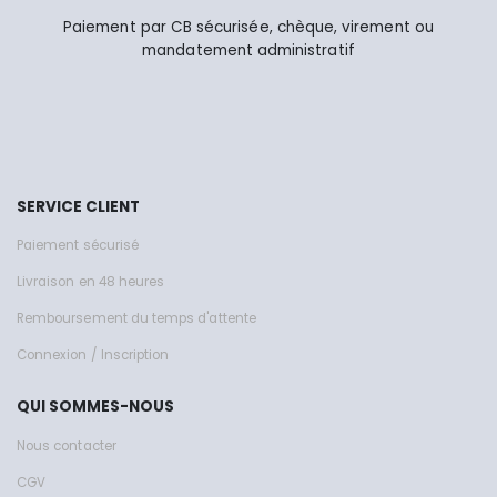
Paiement par CB sécurisée, chèque, virement ou
mandatement administratif
SERVICE CLIENT
Paiement sécurisé
Livraison en 48 heures
Remboursement du temps d'attente
Connexion / Inscription
QUI SOMMES-NOUS
Nous contacter
CGV