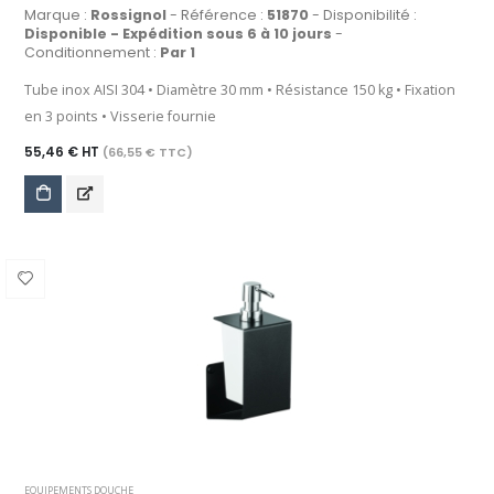
Marque :
Rossignol
- Référence :
51870
- Disponibilité :
Disponible - Expédition sous 6 à 10 jours
-
Conditionnement :
Par 1
Tube inox AISI 304 • Diamètre 30 mm • Résistance 150 kg • Fixation
en 3 points • Visserie fournie
55,46 € HT
(66,55 € TTC)
EQUIPEMENTS DOUCHE