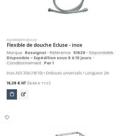
EQUIPEMENTS DOUCHE
Flexible de douche Ecluse - inox
Marque :
Rossignol
- Référence :
51629
- Disponibilité :
Disponible - Expédition sous 6 à 10 jours
-
Conditionnement :
Par 1
Inox AISI 304 (18/10) • Embouts universels • Longueur 2m
16,38 € HT
(19,66 € TTC)