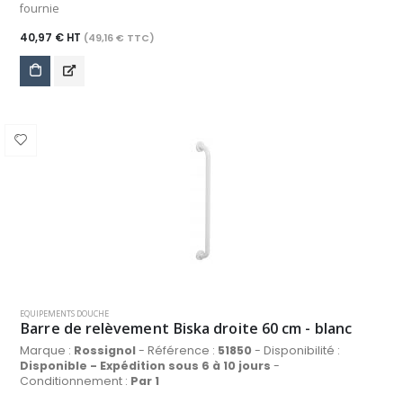
fournie
40,97 € HT
(49,16 € TTC)
EQUIPEMENTS DOUCHE
Barre de relèvement Biska droite 60 cm - blanc
Marque :
Rossignol
- Référence :
51850
- Disponibilité :
Disponible - Expédition sous 6 à 10 jours
-
Conditionnement :
Par 1