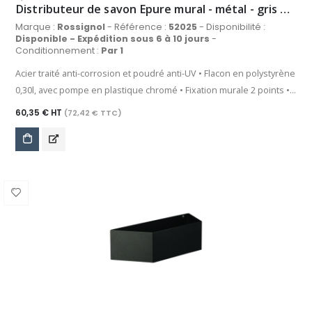
Distributeur de savon Epure mural - métal - gris manganèse
Marque :
Rossignol
- Référence :
52025
- Disponibilité :
Disponible - Expédition sous 6 à 10 jours
-
Conditionnement :
Par 1
Acier traité anti-corrosion et poudré anti-UV • Flacon en polystyrène
0,30l, avec pompe en plastique chromé • Fixation murale 2 points •
Visserie fournie
60,35 € HT
(72,42 € TTC)