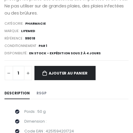
Ne pas utiliser sur de grandes plaies, des plaies infectées
ou des brûlures.
CATÉGORIE :
PHARMACIE
MARQUE :
LIFEMED
RÉFÉRENCE :
99018
CONDITIONNEMENT :
PAR 1
DISPONIBILITÉ :
EN STOCK - EXPÉDITION SOUS 2 À 4 JOURS
AJOUTER AU PANIER
DESCRIPTION
RSGP
Poids : 50 g
Dimension :
Code EAN : 4251594201724