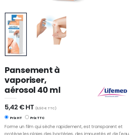
Pansement à
vaporiser,
aérosol 40 ml
5,42 € HT
(6,50 € TTC)
Prix HT
Prix TTC
Forme un film qui sèche rapidement, est transparent et
protège les plaies des bactéries, des impuretés et de l'eau.