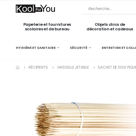
Papeterie et fournitures
Objets chics de
scolaires et de bureau
décoration et cadeaux
HYGIÈNE ET SANITAIRE
SÉCURITÉ
ENTRETIEN ET COLL
RÉCIPIENTS
VAISSELLE JETABLE
SACHET DE 1000 PIQU