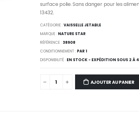
surface polie. Sans danger pour les alim
13432.
CATÉGORIE :
VAISSELLE JETABLE
MARQUE :
NATURE STAR
RÉFÉRENCE :
38908
CONDITIONNEMENT :
PAR 1
DISPONIBILITÉ :
EN STOCK - EXPÉDITION SOUS 2 À 
AJOUTER AU PANIER