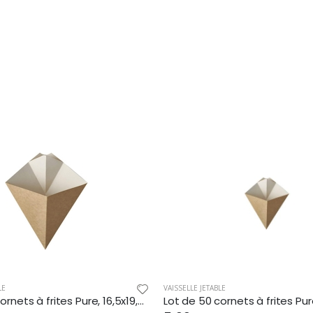
LE
VAISSELLE JETABLE
Lot de 50 cornets à frites Pure, 16,5x19,5 cm, en carton brun