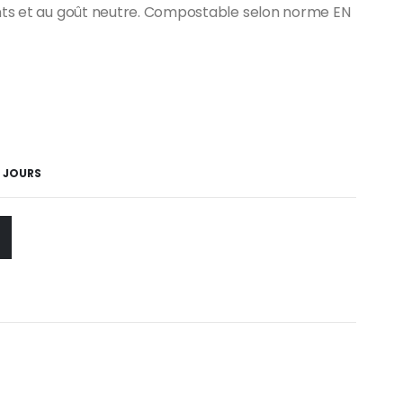
ents et au goût neutre. Compostable selon norme EN
4 JOURS