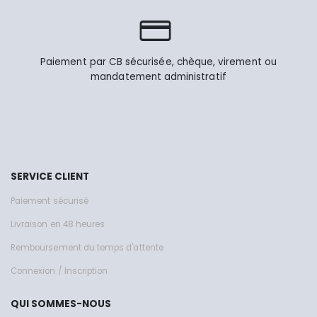
Paiement par CB sécurisée, chèque, virement ou
mandatement administratif
SERVICE CLIENT
Paiement sécurisé
Livraison en 48 heures
Remboursement du temps d'attente
Connexion / Inscription
QUI SOMMES-NOUS