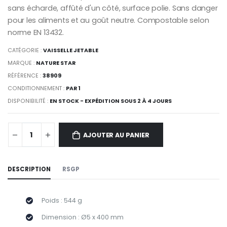
sans écharde, affûté d'un côté, surface polie. Sans danger
pour les aliments et au goût neutre. Compostable selon
norme EN 13432.
CATÉGORIE :
VAISSELLE JETABLE
MARQUE :
NATURE STAR
RÉFÉRENCE :
38909
CONDITIONNEMENT :
PAR 1
DISPONIBILITÉ :
EN STOCK - EXPÉDITION SOUS 2 À 4 JOURS
AJOUTER AU PANIER
DESCRIPTION
RSGP
Poids : 544 g
Dimension : Ø5 x 400 mm