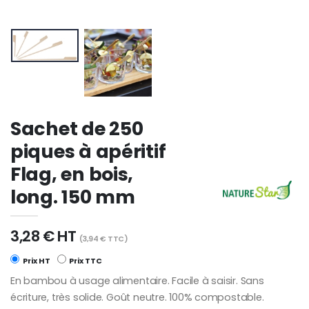
Sachet de 250
piques à apéritif
Flag, en bois,
long. 150 mm
3,28 € HT
(3,94 € TTC)
Prix HT
Prix TTC
En bambou à usage alimentaire. Facile à saisir. Sans
écriture, très solide. Goût neutre. 100% compostable.