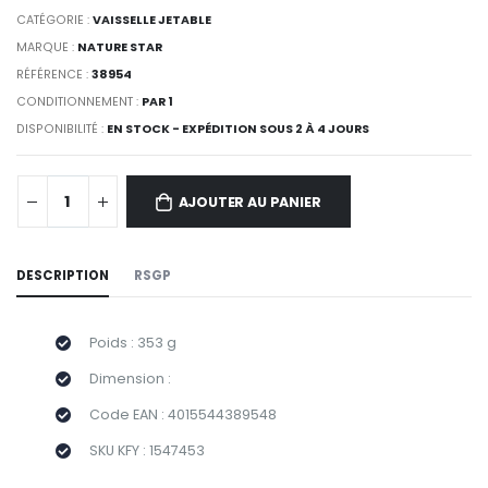
CATÉGORIE :
VAISSELLE JETABLE
MARQUE :
NATURE STAR
RÉFÉRENCE :
38954
CONDITIONNEMENT :
PAR 1
DISPONIBILITÉ :
EN STOCK - EXPÉDITION SOUS 2 À 4 JOURS
AJOUTER AU PANIER
DESCRIPTION
RSGP
Poids : 353 g
Dimension :
Code EAN : 4015544389548
SKU KFY : 1547453