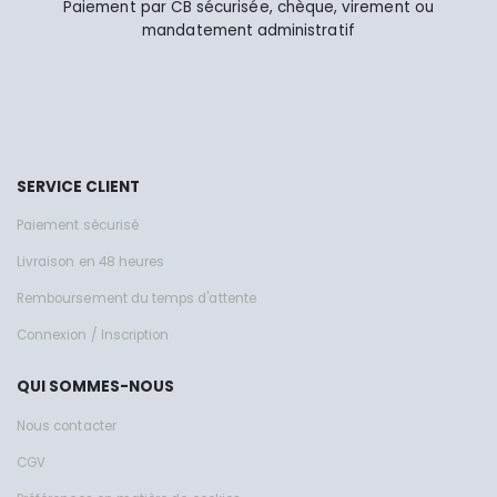
Paiement par CB sécurisée, chèque, virement ou
mandatement administratif
SERVICE CLIENT
Paiement sécurisé
Livraison en 48 heures
Remboursement du temps d'attente
Connexion / Inscription
QUI SOMMES-NOUS
Nous contacter
CGV