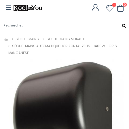
0
0
SÈCHE-MAINS
SÈCHE-MAINS MURAUX
SÈCHE-MAINS AUTOMATIQUE HORIZONTAL ZELIS - 1400W - GRIS
MANGANÈSE