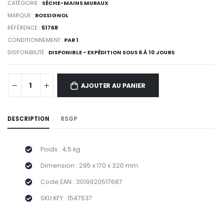
CATÉGORIE :
SÈCHE-MAINS MURAUX
MARQUE :
ROSSIGNOL
RÉFÉRENCE :
51768
CONDITIONNEMENT :
PAR 1
DISPONIBILITÉ :
DISPONIBLE - EXPÉDITION SOUS 6 À 10 JOURS
AJOUTER AU PANIER
DESCRIPTION
RSGP
Poids : 4,5 kg
Dimension : 295 x 170 x 320 mm
Code EAN : 3019920517687
SKU KFY : 1547537