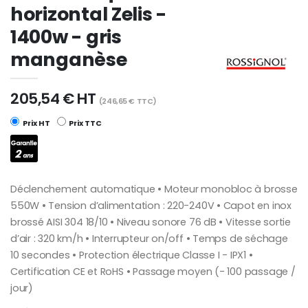
horizontal Zelis -
1400w - gris
manganèse
205,54 € HT
(246,65 € TTC)
Prix HT
Prix TTC
Déclenchement automatique • Moteur monobloc à brosse
550W • Tension d’alimentation : 220-240V • Capot en inox
brossé AISI 304 18/10 • Niveau sonore 76 dB • Vitesse sortie
d’air : 320 km/h • Interrupteur on/off • Temps de séchage
10 secondes • Protection électrique Classe I - IPX1 •
Certification CE et RoHS • Passage moyen (- 100 passage /
jour)