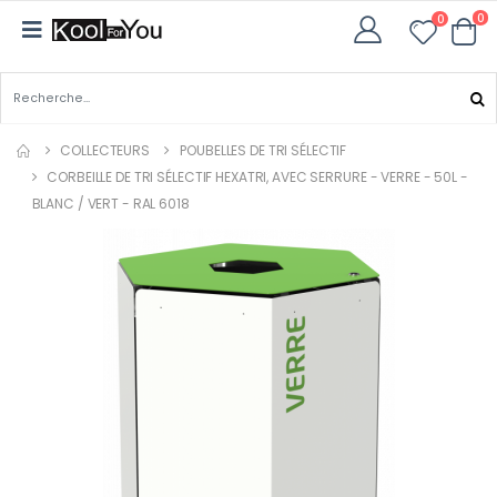
0
0
COLLECTEURS
POUBELLES DE TRI SÉLECTIF
CORBEILLE DE TRI SÉLECTIF HEXATRI, AVEC SERRURE - VERRE - 50L -
BLANC / VERT - RAL 6018