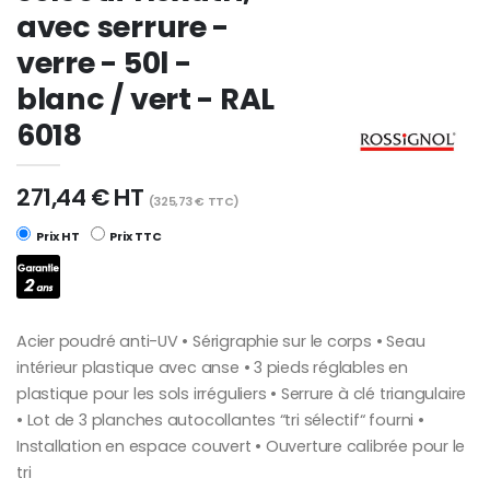
avec serrure -
verre - 50l -
blanc / vert - RAL
6018
271,44 € HT
(325,73 € TTC)
Prix HT
Prix TTC
Acier poudré anti-UV • Sérigraphie sur le corps • Seau
intérieur plastique avec anse • 3 pieds réglables en
plastique pour les sols irréguliers • Serrure à clé triangulaire
• Lot de 3 planches autocollantes “tri sélectif“ fourni •
Installation en espace couvert • Ouverture calibrée pour le
tri