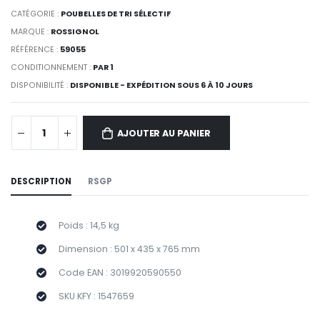
CATÉGORIE :
POUBELLES DE TRI SÉLECTIF
MARQUE :
ROSSIGNOL
RÉFÉRENCE :
59055
CONDITIONNEMENT :
PAR 1
DISPONIBILITÉ :
DISPONIBLE - EXPÉDITION SOUS 6 À 10 JOURS
AJOUTER AU PANIER
DESCRIPTION
RSGP
Poids : 14,5 kg
Dimension : 501 x 435 x 765 mm
Code EAN : 3019920590550
SKU KFY : 1547659