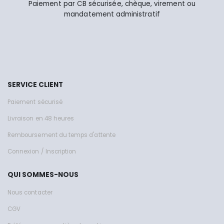
Paiement par CB sécurisée, chèque, virement ou
mandatement administratif
SERVICE CLIENT
Paiement sécurisé
Livraison en 48 heures
Remboursement du temps d'attente
Connexion / Inscription
QUI SOMMES-NOUS
Nous contacter
CGV