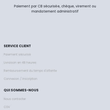
Paiement par CB sécurisée, chèque, virement ou
mandatement administratif
SERVICE CLIENT
Paiement sécurisé
Livraison en 48 heures
Remboursement du temps d'attente
Connexion / Inscription
QUI SOMMES-NOUS
Nous contacter
CGV