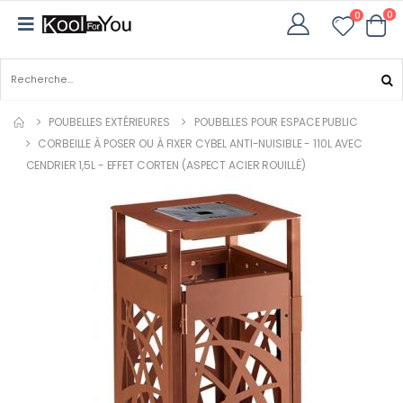
0
0
POUBELLES EXTÉRIEURES
POUBELLES POUR ESPACE PUBLIC
CORBEILLE À POSER OU À FIXER CYBEL ANTI-NUISIBLE - 110L AVEC
CENDRIER 1,5L - EFFET CORTEN (ASPECT ACIER ROUILLÉ)