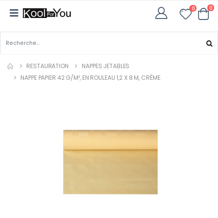
0
0
RESTAURATION
NAPPES JETABLES
NAPPE PAPIER 42 G/M², EN ROULEAU 1,2 X 8 M, CRÈME