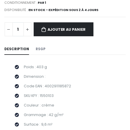
CONDITIONNEMENT :
PAR 1
DISPONIBILITÉ :
EN STOCK - EXPÉDITION SOUS 2 À 4 JOURS
AJOUTER AU PANIER
DESCRIPTION
RSGP
Poids : 403 g
Dimension :
Code EAN : 4002911185872
SKU KFY : 1550103
Couleur : crème
Grammage : 42 g/m²
Surface : 9,6 m²