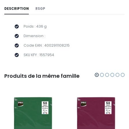
DESCRIPTION
RSGP
Poids : 436 g
Dimension :
Code EAN : 4002911108215
SKU KFY : 1557954
Produits de la même famille