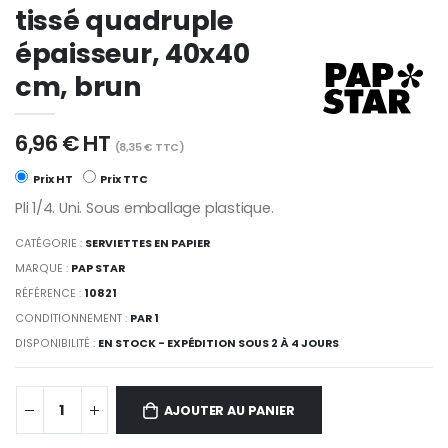
tissé quadruple
épaisseur, 40x40
cm, brun
6,96 € HT
(8,35 € TTC)
Prix HT
Prix TTC
Pli 1/4. Uni. Sous emballage plastique.
CATÉGORIE :
SERVIETTES EN PAPIER
MARQUE :
PAP STAR
RÉFÉRENCE :
10821
CONDITIONNEMENT :
PAR 1
DISPONIBILITÉ :
EN STOCK - EXPÉDITION SOUS 2 À 4 JOURS
AJOUTER AU PANIER