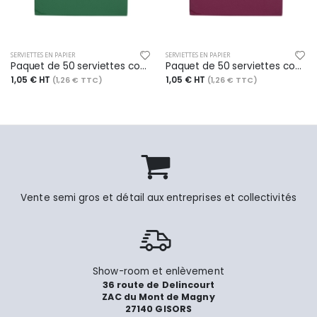
SERVIETTES EN PAPIER
SERVIETTES EN PAPIER
Paquet de 50 serviettes cocktail 20x20 cm, coloris vert sapin
Paquet de 50 serviettes cocktail 20x20 cm, coloris bordeaux
1,05 € HT
1,05 € HT
(1,26 € TTC)
(1,26 € TTC)
Vente semi gros et détail aux entreprises et collectivités
Show-room et enlèvement
36 route de Delincourt
ZAC du Mont de Magny
27140 GISORS