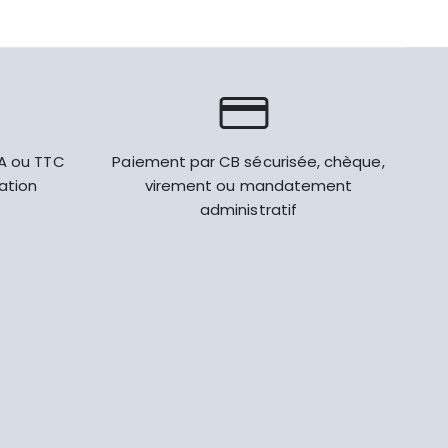
VA ou TTC
Paiement par CB sécurisée, chèque,
gation
virement ou mandatement
administratif