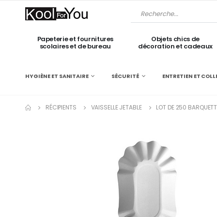
Papeterie et fournitures
Objets chics de
scolaires et de bureau
décoration et cadeaux
HYGIÈNE ET SANITAIRE
SÉCURITÉ
ENTRETIEN ET COLL
RÉCIPIENTS
VAISSELLE JETABLE
LOT DE 250 BARQUETTE