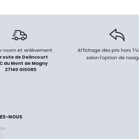
-room et enlèvement
Affichage des prix hors T
 route de Delincourt
selon l'option de navi
C du Mont de Magny
27140 GISORS
MES-NOUS
ter