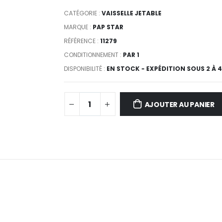
CATÉGORIE :
VAISSELLE JETABLE
MARQUE :
PAP STAR
RÉFÉRENCE :
11279
CONDITIONNEMENT :
PAR 1
DISPONIBILITÉ :
EN STOCK - EXPÉDITION SOUS 2 À 
AJOUTER AU PANIER