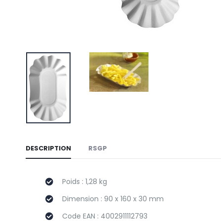
DESCRIPTION
RSGP
Poids : 1,28 kg
Dimension : 90 x 160 x 30 mm
Code EAN : 4002911112793