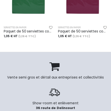
SERVIETTES EN PAPIER
SERVIETTES EN PAPIER
Paquet de 50 serviettes cocktail 20x20 cm, coloris vert sapin
Paquet de 50 serviettes cocktail 20x20 cm, coloris bordeaux
1,05 € HT
1,05 € HT
(1,26 € TTC)
(1,26 € TTC)
Vente semi gros et détail aux entreprises et collectivités
Show-room et enlèvement
36 route de Delincourt