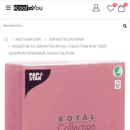
0
0
RESTAURATION
SERVIETTES EN PAPIER
PAQUET DE 50 SERVIETTES ROYAL COLLECTION, NON TISSÉ
QUADRUPLE ÉPAISSEUR, 40X40 CM, ROSE