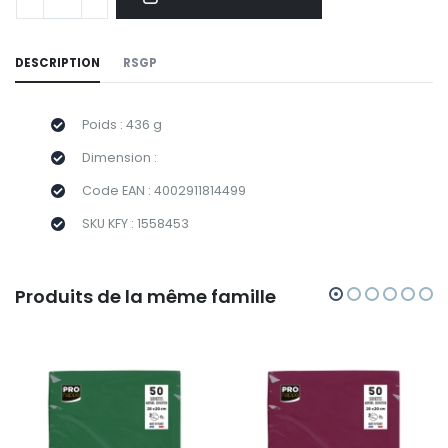
DESCRIPTION
RSGP
Poids : 436 g
Dimension :
Code EAN : 4002911814499
SKU KFY : 1558453
Produits de la même famille