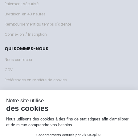
Paiement sécurisé
Livraison en 48 heures
Remboursement du temps d'attente
Connexion / Inscription
QUI SOMMES-NOUS
Nous contacter
CGV
Préférences en matière de cookies
Site de KFY Sas © 1999 - 2026