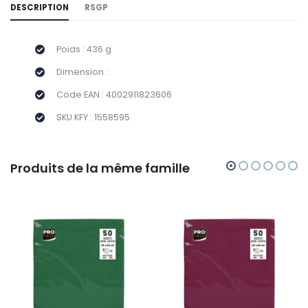
DESCRIPTION
RSGP
Poids : 436 g
Dimension :
Code EAN : 4002911823606
SKU KFY : 1558595
Produits de la même famille