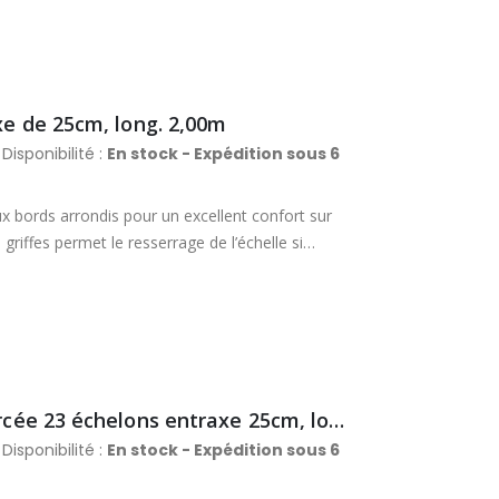
xe de 25cm, long. 2,00m
Disponibilité :
En stock - Expédition sous 6
x bords arrondis pour un excellent confort sur
griffes permet le resserrage de l’échelle si
 : 48 x 20 mm. Section des échelons : 48 x 20
Échelle de toit professionnelle renforcée 23 échelons entraxe 25cm, long. 6m
Disponibilité :
En stock - Expédition sous 6