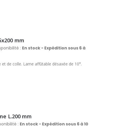
25x200 mm
ponibilité :
En stock - Expédition sous 6 à
e et de colle. Lame affûtable désaxée de 10°.
lame L.200 mm
onibilité :
En stock - Expédition sous 6 à 10