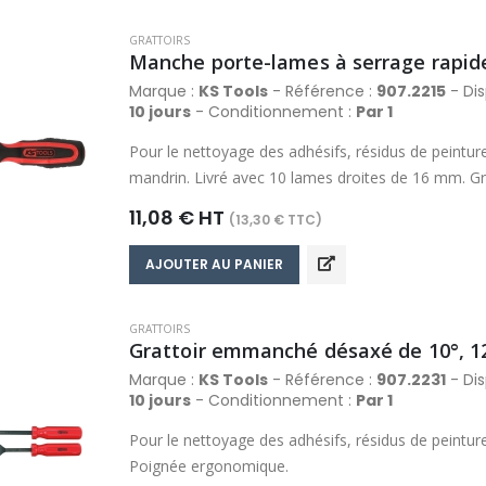
GRATTOIRS
Manche porte-lames à serrage rapid
Marque :
KS Tools
- Référence :
907.2215
- Dis
10 jours
- Conditionnement :
Par 1
Pour le nettoyage des adhésifs, résidus de peintu
mandrin. Livré avec 10 lames droites de 16 mm. Gr
11,08 € HT
(13,30 € TTC)
AJOUTER AU PANIER
GRATTOIRS
Grattoir emmanché désaxé de 10°, 
Marque :
KS Tools
- Référence :
907.2231
- Dis
10 jours
- Conditionnement :
Par 1
Pour le nettoyage des adhésifs, résidus de peintur
Poignée ergonomique.