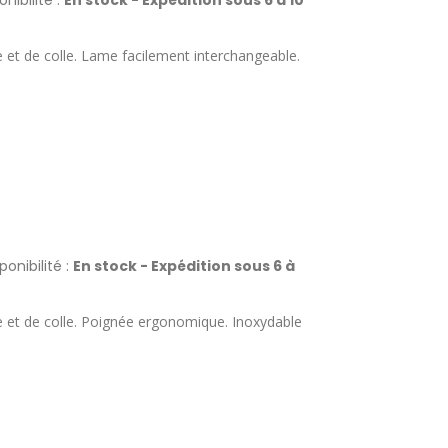
nibilité :
En stock - Expédition sous 6 à 10
e et de colle. Lame facilement interchangeable.
ponibilité :
En stock - Expédition sous 6 à
e et de colle. Poignée ergonomique. Inoxydable