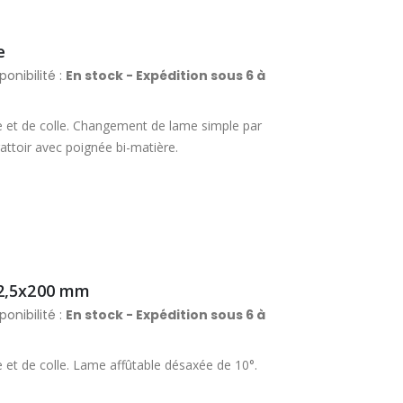
e
ponibilité :
En stock - Expédition sous 6 à
re et de colle. Changement de lame simple par
attoir avec poignée bi-matière.
12,5x200 mm
ponibilité :
En stock - Expédition sous 6 à
e et de colle. Lame affûtable désaxée de 10°.