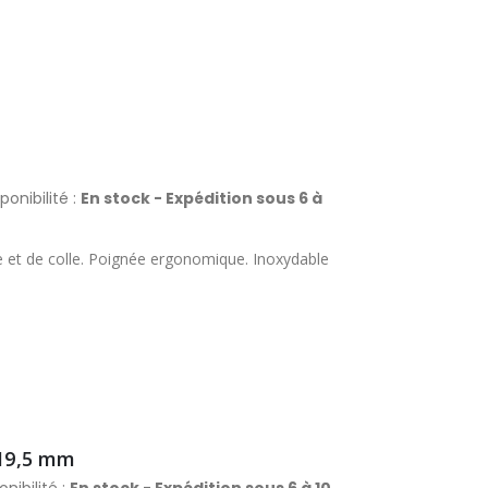
ponibilité :
En stock - Expédition sous 6 à
e et de colle. Poignée ergonomique. Inoxydable
x19,5 mm