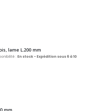
bois, lame L.200 mm
onibilité :
En stock - Expédition sous 6 à 10
200 mm