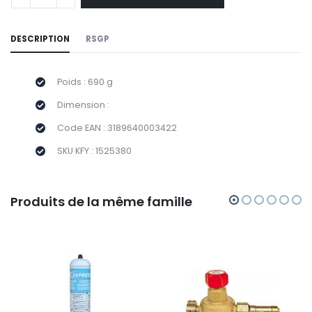
DESCRIPTION
RSGP
Poids : 690 g
Dimension :
Code EAN : 3189640003422
SKU KFY : 1525380
Produits de la même famille