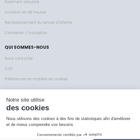
Paiement sécurisé
Livraison en 48 heures
Remboursement du temps d'attente
Connexion / Inscription
QUI SOMMES-NOUS
Nous contacter
CGV
Préférences en matière de cookies
Site de KFY Sas © 1999 - 2026