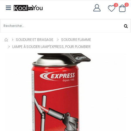
0
0
SOUDURE ET BRASAGE
SOUDURE FLAMME
LAMPE À SOUDER LAMP'EXPRESS, POUR PLOMBIER