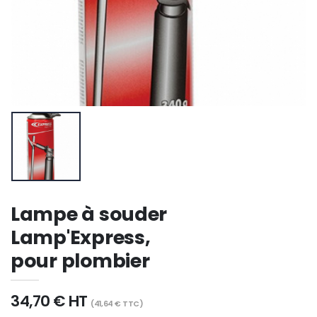
Lampe à souder
Lamp'Express,
pour plombier
34,70 € HT
(41,64 € TTC)