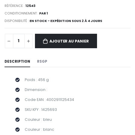
RÉFÉRENCE :
12543
CONDITIONNEMENT :
PAR 1
DISPONIBILITÉ :
EN STOCK - EXPÉDITION SOUS 2 À 4 JOURS
AJOUTER AU PANIER
DESCRIPTION
RSGP
Poids : 456 g
Dimension :
Code EAN : 4002911125434
SKU KFY : 1425693
Couleur : bleu
Couleur : blanc