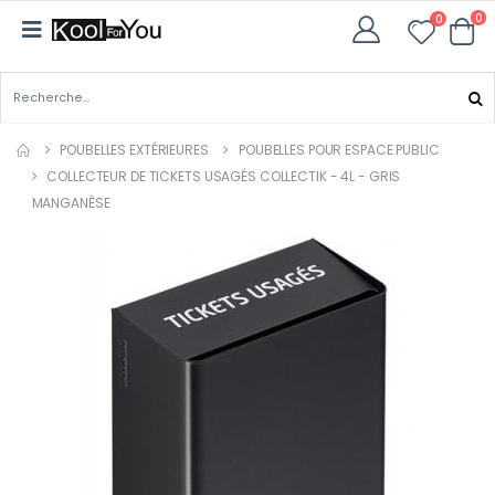
0
0
POUBELLES EXTÉRIEURES
POUBELLES POUR ESPACE PUBLIC
COLLECTEUR DE TICKETS USAGÉS COLLECTIK - 4L - GRIS
MANGANÈSE