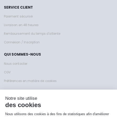
SERVICE CLIENT
Paiement sécurisé
Livraison en 48 heures
Remboursement du temps d'attente
Connexion / Inscription
QUI SOMMES-NOUS
Nous contacter
CGV
Préférences en matière de cookies
Site de KFY Sas © 1999 - 2026