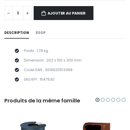
AJOUTER AU PANIER
DESCRIPTION
RSGP
Poids : 1,78 kg
Dimension : 202 x 100 x 300 mm
Code EAN : 3019920513368
SKU KFY : 1547530
Produits de la même famille