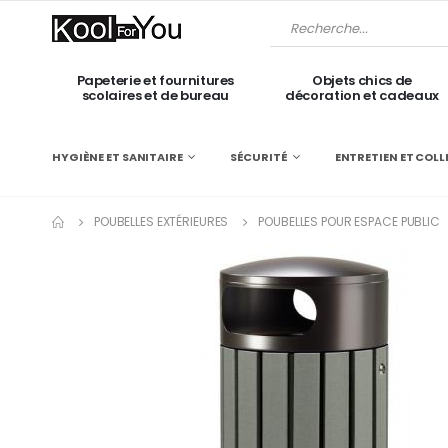
Papeterie et fournitures
Objets chics de
scolaires et de bureau
décoration et cadeaux
HYGIÈNE ET SANITAIRE
SÉCURITÉ
ENTRETIEN ET COLL
POUBELLES EXTÉRIEURES
POUBELLES POUR ESPACE PUBLIC