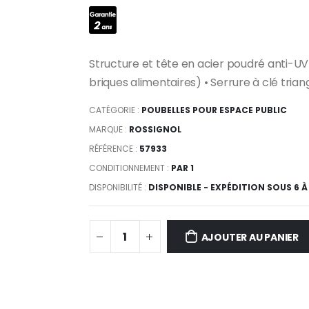
Structure et tête en acier poudré anti-UV
briques alimentaires) • Serrure à clé trian
CATÉGORIE :
POUBELLES POUR ESPACE PUBLIC
MARQUE :
ROSSIGNOL
RÉFÉRENCE :
57933
CONDITIONNEMENT :
PAR 1
DISPONIBILITÉ :
DISPONIBLE - EXPÉDITION SOUS 6 À
AJOUTER AU PANIER