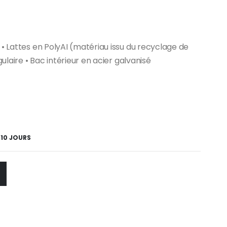
 • Lattes en PolyAI (matériau issu du recyclage de
gulaire • Bac intérieur en acier galvanisé
 10 JOURS