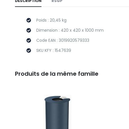
DESCRIPTION
RSGP
Poids : 20,45 kg
Dimension : 420 x 420 x 1000 mm
Code EAN : 3019920579333
SKU KFY : 1547639
Produits de la même famille