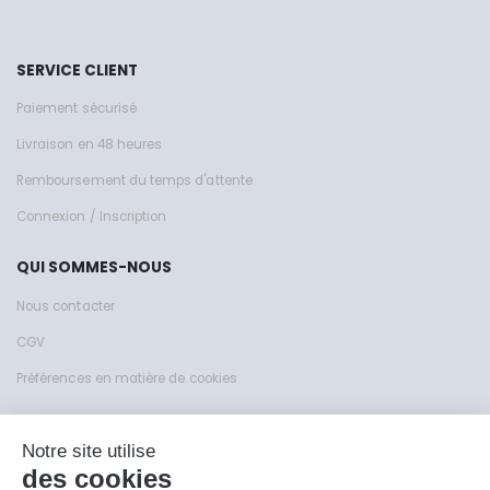
SERVICE CLIENT
Paiement sécurisé
Livraison en 48 heures
Remboursement du temps d'attente
Connexion / Inscription
QUI SOMMES-NOUS
Nous contacter
CGV
Préférences en matière de cookies