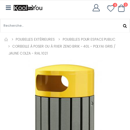
0
0
POUBELLES EXTÉRIEURES
POUBELLES POUR ESPACE PUBLIC
CORBEILLE À POSER OU À FIXER ZENO BRIK - 40L - POLYAI GRIS /
JAUNE COLZA - RAL 1021