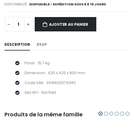
DISPONIBILITÉ :
DISPONIBLE - EXPÉDITION SOUS 6 À 10 JOURS
AJOUTER AU PANIER
DESCRIPTION
RSGP
Poids : 15,7 kg
Dimension : 420 x 420 x 800 mm
Code EAN : 3019920579340
SKU KFY : 1547640
Produits de la même famille