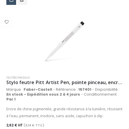
FEUTRES PINCEAUX
Stylo feutre Pitt Artist Pen, pointe pinceau, encre blanche 101
Marque :
Faber-Castell
- Référence :
167401
- Disponibilité :
En stock - Expédition sous 2 à 4 jours
- Conditionnement :
Par 1
Encre de chine pigmentée, grande résistance à la lumière, résistant
à l'eau, permanent, inodore, sans acide, capuchon à clip.
2,62 € HT
(3,14 € TTC)