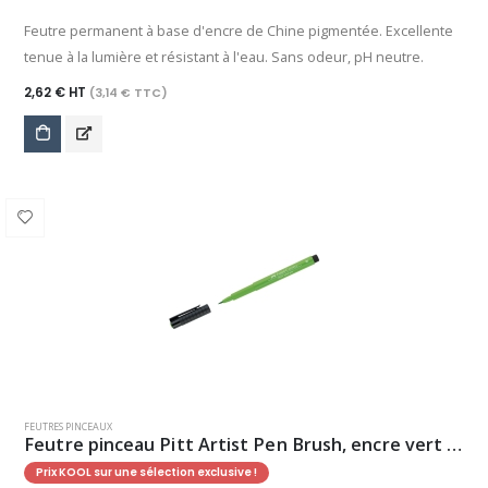
Feutre permanent à base d'encre de Chine pigmentée. Excellente
tenue à la lumière et résistant à l'eau. Sans odeur, pH neutre.
2,62 € HT
(3,14 € TTC)
FEUTRES PINCEAUX
Feutre pinceau Pitt Artist Pen Brush, encre vert feuille
Prix KOOL sur une sélection exclusive !