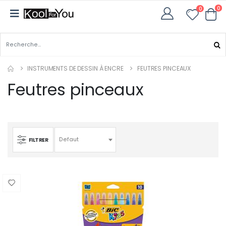
0
0
INSTRUMENTS DE DESSIN À ENCRE
FEUTRES PINCEAUX
Feutres pinceaux
FILTRER
Defaut