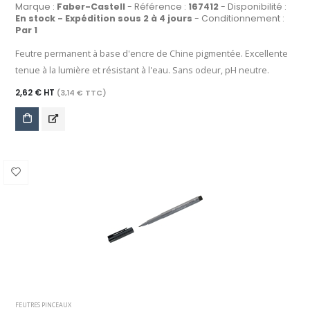
Marque :
Faber-Castell
- Référence :
167412
- Disponibilité :
En stock - Expédition sous 2 à 4 jours
- Conditionnement :
Par 1
Feutre permanent à base d'encre de Chine pigmentée. Excellente
tenue à la lumière et résistant à l'eau. Sans odeur, pH neutre.
2,62 € HT
(3,14 € TTC)
FEUTRES PINCEAUX