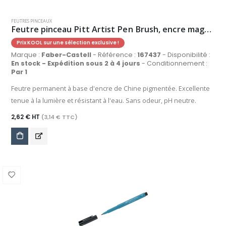
FEUTRES PINCEAUX
Feutre pinceau Pitt Artist Pen Brush, encre magenta
Prix KOOL sur une sélection exclusive !
Marque :
Faber-Castell
- Référence :
167437
- Disponibilité :
En stock - Expédition sous 2 à 4 jours
- Conditionnement :
Par 1
Feutre permanent à base d'encre de Chine pigmentée. Excellente
tenue à la lumière et résistant à l'eau. Sans odeur, pH neutre.
2,62 € HT
(3,14 € TTC)