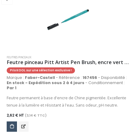
FEUTRES PINCEAUX
Feutre pinceau Pitt Artist Pen Brush, encre vert de cobalt
Prix KOOL sur une sélection exclusive !
Marque :
Faber-Castell
- Référence :
167456
- Disponibilité :
En stock - Expédition sous 2 à 4 jours
- Conditionnement :
Par 1
Feutre permanent à base d'encre de Chine pigmentée. Excellente
tenue à la lumière et résistant à l'eau. Sans odeur, pH neutre.
2,62 € HT
(3,14 € TTC)