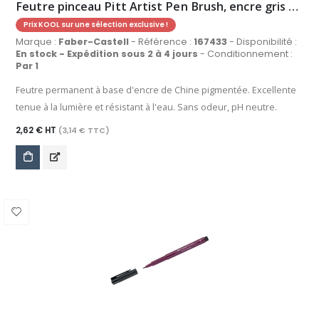
Feutre pinceau Pitt Artist Pen Brush, encre gris froid IV
Prix KOOL sur une sélection exclusive !
Marque :
Faber-Castell
- Référence :
167433
- Disponibilité :
En stock - Expédition sous 2 à 4 jours
- Conditionnement :
Par 1
Feutre permanent à base d'encre de Chine pigmentée. Excellente
tenue à la lumière et résistant à l'eau. Sans odeur, pH neutre.
2,62 € HT
(3,14 € TTC)