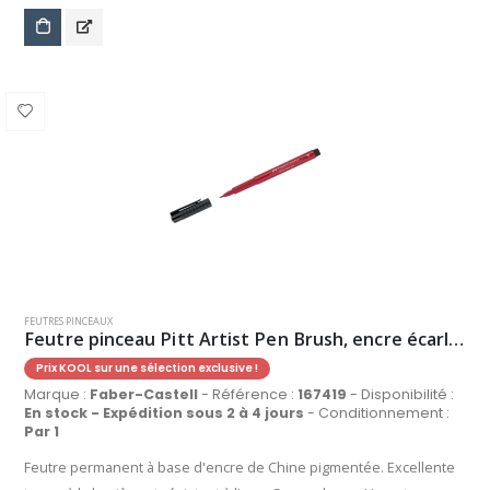
FEUTRES PINCEAUX
Feutre pinceau Pitt Artist Pen Brush, encre écarlate intense
Prix KOOL sur une sélection exclusive !
Marque :
Faber-Castell
- Référence :
167419
- Disponibilité :
En stock - Expédition sous 2 à 4 jours
- Conditionnement :
Par 1
Feutre permanent à base d'encre de Chine pigmentée. Excellente