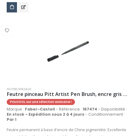
FEUTRES PINCEAUX
Feutre pinceau Pitt Artist Pen Brush, encre gris chaud V
Prix KOOL sur une sélection exclusive !
Marque :
Faber-Castell
- Référence :
167474
- Disponibilité :
En stock - Expédition sous 2 à 4 jours
- Conditionnement :
Par 1
Feutre permanent à base d'encre de Chine pigmentée. Excellente