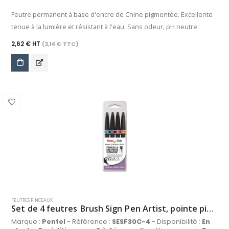
Feutre permanent à base d'encre de Chine pigmentée. Excellente
tenue à la lumière et résistant à l'eau. Sans odeur, pH neutre.
2,62 € HT
(3,14 € TTC)
FEUTRES PINCEAUX
Set de 4 feutres Brush Sign Pen Artist, pointe pinceau 1,5 mm, encres assorties
Marque :
Pentel
- Référence :
SESF30C-4
- Disponibilité :
En