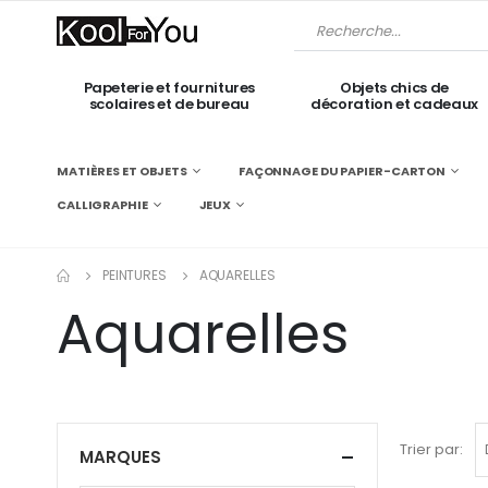
Papeterie et fournitures
Objets chics de
scolaires et de bureau
décoration et cadeaux
MATIÈRES ET OBJETS
FAÇONNAGE DU PAPIER-CARTON
CALLIGRAPHIE
JEUX
PEINTURES
AQUARELLES
Aquarelles
Trier par:
MARQUES