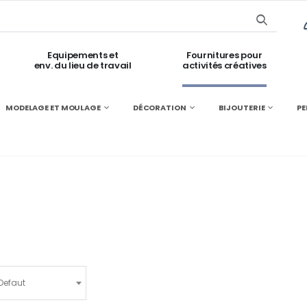
Equipements et
Fournitures pour
env. du lieu de travail
activités créatives
MODELAGE ET MOULAGE
DÉCORATION
BIJOUTERIE
PE
Defaut