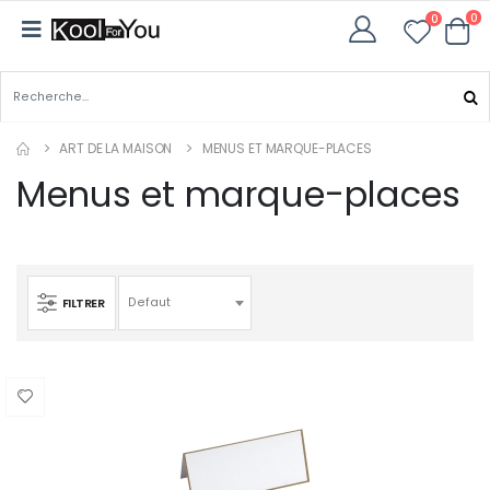
0
0
ART DE LA MAISON
MENUS ET MARQUE-PLACES
Menus et marque-places
FILTRER
Defaut