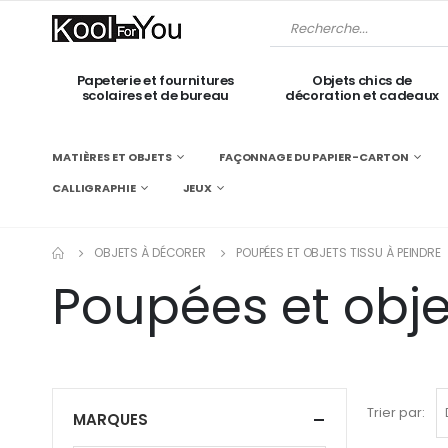
Papeterie et fournitures
Objets chics de
scolaires et de bureau
décoration et cadeaux
MATIÈRES ET OBJETS
FAÇONNAGE DU PAPIER-CARTON
CALLIGRAPHIE
JEUX
OBJETS À DÉCORER
POUPÉES ET OBJETS TISSU À PEINDRE
Poupées et obje
Trier par:
MARQUES