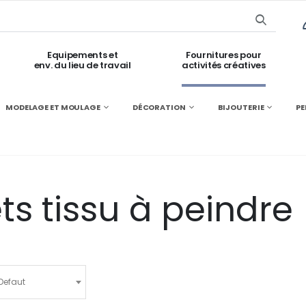
Equipements et
Fournitures pour
env. du lieu de travail
activités créatives
MODELAGE ET MOULAGE
DÉCORATION
BIJOUTERIE
PE
ts tissu à peindre
Defaut