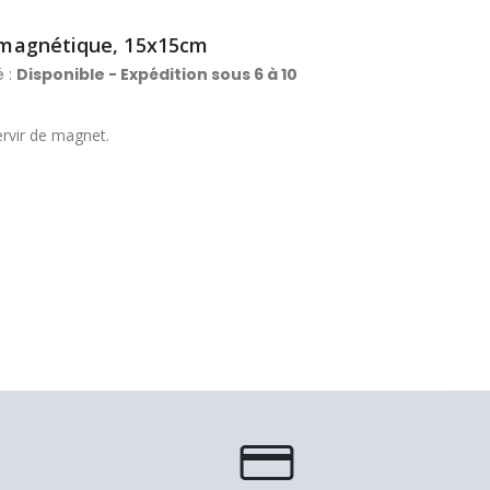
t magnétique, 15x15cm
é :
Disponible - Expédition sous 6 à 10
ervir de magnet.