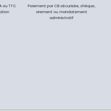
VA ou TTC
Paiement par CB sécurisée, chèque,
gation
virement ou mandatement
administratif