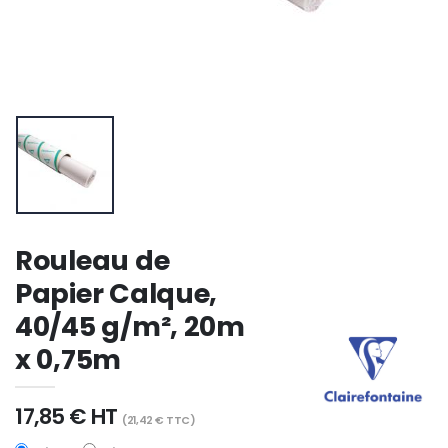
Rouleau de
Papier Calque,
40/45 g/m², 20m
x 0,75m
17,85 € HT
(21,42 € TTC)