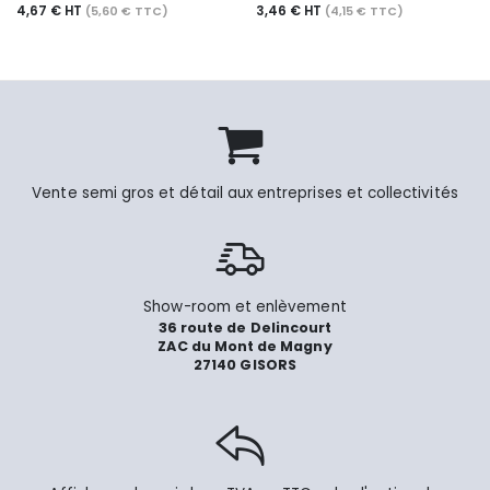
4,67 € HT
3,46 € HT
(5,60 € TTC)
(4,15 € TTC)
Vente semi gros et détail aux entreprises et collectivités
Show-room et enlèvement
36 route de Delincourt
ZAC du Mont de Magny
27140 GISORS