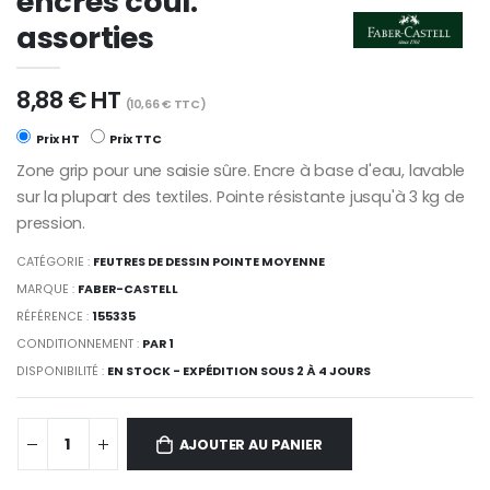
encres coul.
assorties
8,88 € HT
(10,66 € TTC)
Prix HT
Prix TTC
Zone grip pour une saisie sûre. Encre à base d'eau, lavable
sur la plupart des textiles. Pointe résistante jusqu'à 3 kg de
pression.
CATÉGORIE :
FEUTRES DE DESSIN POINTE MOYENNE
MARQUE :
FABER-CASTELL
RÉFÉRENCE :
155335
CONDITIONNEMENT :
PAR 1
DISPONIBILITÉ :
EN STOCK - EXPÉDITION SOUS 2 À 4 JOURS
AJOUTER AU PANIER