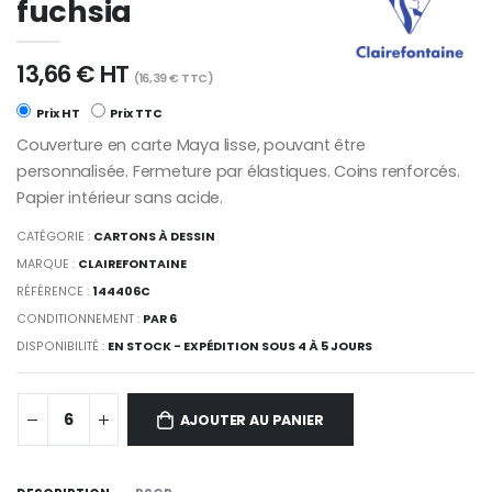
fuchsia
13,66 € HT
(16,39 € TTC)
Prix HT
Prix TTC
Couverture en carte Maya lisse, pouvant être
personnalisée. Fermeture par élastiques. Coins renforcés.
Papier intérieur sans acide.
CATÉGORIE :
CARTONS À DESSIN
MARQUE :
CLAIREFONTAINE
RÉFÉRENCE :
144406C
CONDITIONNEMENT :
PAR 6
DISPONIBILITÉ :
EN STOCK - EXPÉDITION SOUS 4 À 5 JOURS
AJOUTER AU PANIER