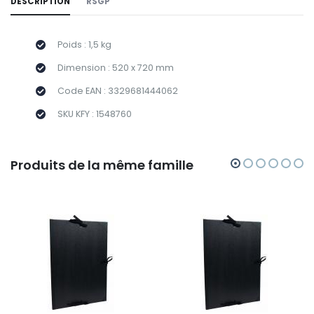
DESCRIPTION
RSGP
Poids : 1,5 kg
Dimension : 520 x 720 mm
Code EAN : 3329681444062
SKU KFY : 1548760
Produits de la même famille