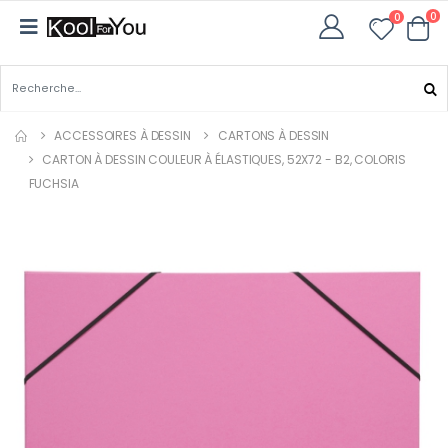
0
0
ACCESSOIRES À DESSIN
CARTONS À DESSIN
CARTON À DESSIN COULEUR À ÉLASTIQUES, 52X72 - B2, COLORIS
FUCHSIA