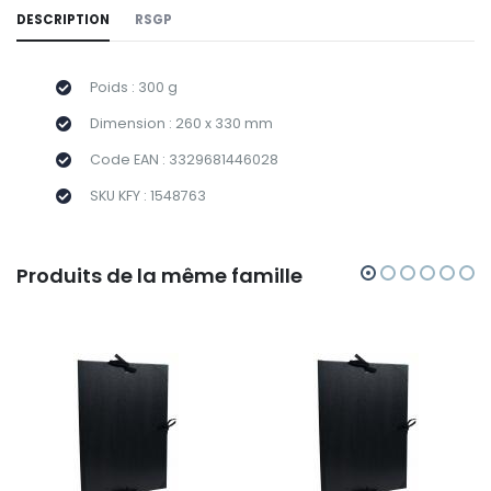
DESCRIPTION
RSGP
Poids : 300 g
Dimension : 260 x 330 mm
Code EAN : 3329681446028
SKU KFY : 1548763
Produits de la même famille