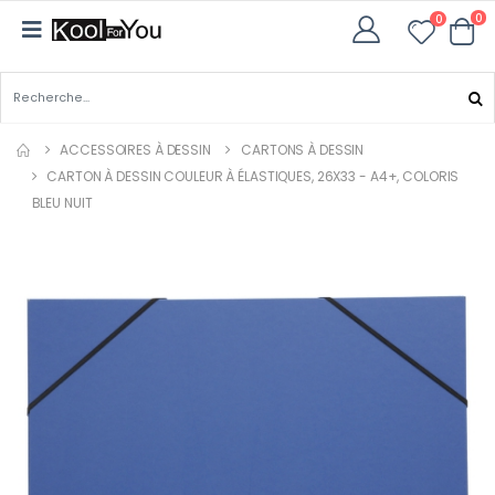
0
0
ACCESSOIRES À DESSIN
CARTONS À DESSIN
CARTON À DESSIN COULEUR À ÉLASTIQUES, 26X33 - A4+, COLORIS
BLEU NUIT