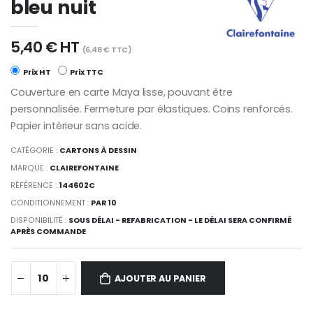
bleu nuit
5,40 € HT
(6,48 € TTC)
Prix HT
Prix TTC
Couverture en carte Maya lisse, pouvant être
personnalisée. Fermeture par élastiques. Coins renforcés.
Papier intérieur sans acide.
CATÉGORIE :
CARTONS À DESSIN
MARQUE :
CLAIREFONTAINE
RÉFÉRENCE :
144602C
CONDITIONNEMENT :
PAR 10
DISPONIBILITÉ :
SOUS DÉLAI - REFABRICATION - LE DÉLAI SERA CONFIRMÉ
APRÈS COMMANDE
AJOUTER AU PANIER