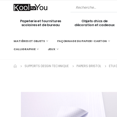
Papeterie et fournitures
Objets chics de
scolaires et de bureau
décoration et cadeaux
MATIÈRES ET OBJETS
FAÇONNAGE DU PAPIER-CARTON
CALLIGRAPHIE
JEUX
SUPPORTS DESSIN TECHNIQUE
PAPIERS BRISTOL
ETUI 