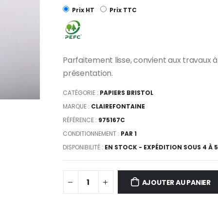
Prix HT
Prix TTC
Parfaitement lisse, convient aux travaux à
présentation.
CATÉGORIE :
PAPIERS BRISTOL
MARQUE :
CLAIREFONTAINE
RÉFÉRENCE :
975167C
CONDITIONNEMENT :
PAR 1
DISPONIBILITÉ :
EN STOCK - EXPÉDITION SOUS 4 À 
AJOUTER AU PANIER