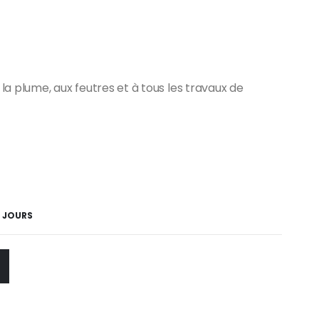
 la plume, aux feutres et à tous les travaux de
5 JOURS