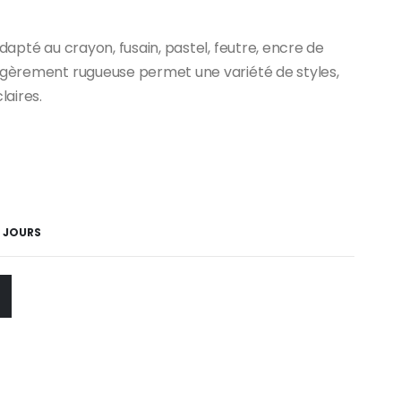
dapté au crayon, fusain, pastel, feutre, encre de
légèrement rugueuse permet une variété de styles,
laires.
5 JOURS