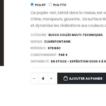
Prix HT
Prix TTC
Ce papier noir, teinté dans la masse, est a
Chine, marqueurs, gouache... Sa surface 
et dynamise les réalisations aux couleurs c
CATÉGORIE :
BLOCS COLLÉS MULTI-TECHNIQUES
MARQUE :
CLAIREFONTAINE
RÉFÉRENCE :
975169C
CONDITIONNEMENT :
PAR 4
DISPONIBILITÉ :
EN STOCK - EXPÉDITION SOUS 4 À 
AJOUTER AU PANIER