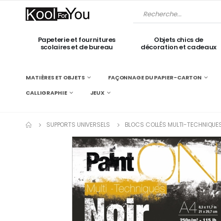
Papeterie et fournitures
Objets chics de
scolaires et de bureau
décoration et cadeaux
MATIÈRES ET OBJETS
FAÇONNAGE DU PAPIER-CARTON
CALLIGRAPHIE
JEUX
SUPPORTS UNIVERSELS
BLOCS COLLÉS MULTI-TECHNIQUE