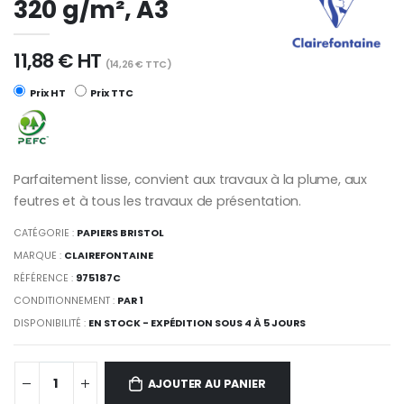
320 g/m², A3
11,88 € HT
(14,26 € TTC)
Prix HT
Prix TTC
Parfaitement lisse, convient aux travaux à la plume, aux
feutres et à tous les travaux de présentation.
CATÉGORIE :
PAPIERS BRISTOL
MARQUE :
CLAIREFONTAINE
RÉFÉRENCE :
975187C
CONDITIONNEMENT :
PAR 1
DISPONIBILITÉ :
EN STOCK - EXPÉDITION SOUS 4 À 5 JOURS
AJOUTER AU PANIER