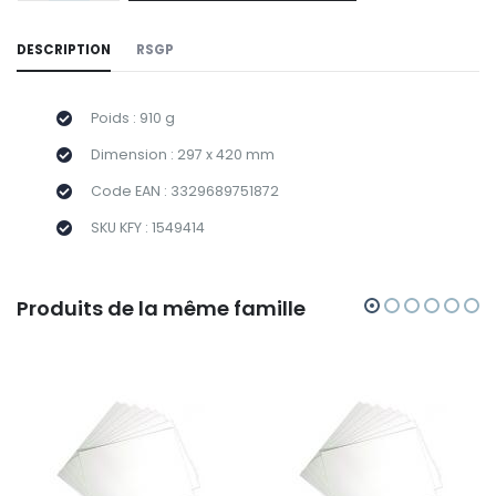
DESCRIPTION
RSGP
Poids : 910 g
Dimension : 297 x 420 mm
Code EAN : 3329689751872
SKU KFY : 1549414
Produits de la même famille