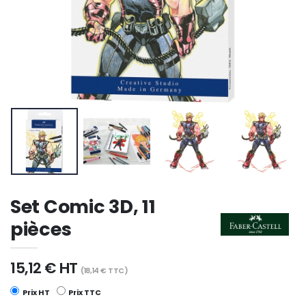
Set Comic 3D, 11
pièces
15,12 € HT
(18,14 € TTC)
Prix HT
Prix TTC