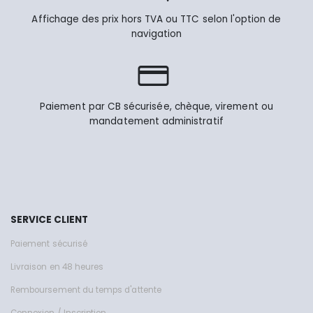
Affichage des prix hors TVA ou TTC selon l'option de
navigation
Paiement par CB sécurisée, chèque, virement ou
mandatement administratif
SERVICE CLIENT
Paiement sécurisé
Livraison en 48 heures
Remboursement du temps d'attente