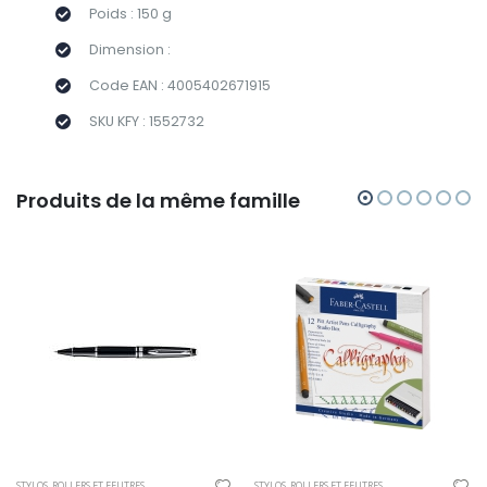
Poids : 150 g
Dimension :
Code EAN : 4005402671915
SKU KFY : 1552732
Produits de la même famille
STYLOS, ROLLERS ET FEUTRES
STYLOS, ROLLERS ET FEUTRES