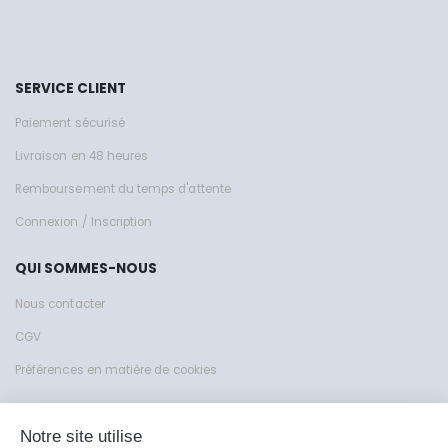
SERVICE CLIENT
Paiement sécurisé
Livraison en 48 heures
Remboursement du temps d'attente
Connexion / Inscription
QUI SOMMES-NOUS
Nous contacter
CGV
Préférences en matière de cookies