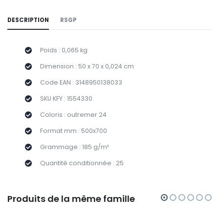
DESCRIPTION
RSGP
Poids : 0,065 kg
Dimension : 50 x 70 x 0,024 cm
Code EAN : 3148950138033
SKU KFY : 1554330
Coloris : outremer 24
Format mm : 500x700
Grammage : 185 g/m²
Quantité conditionnée : 25
Produits de la même famille