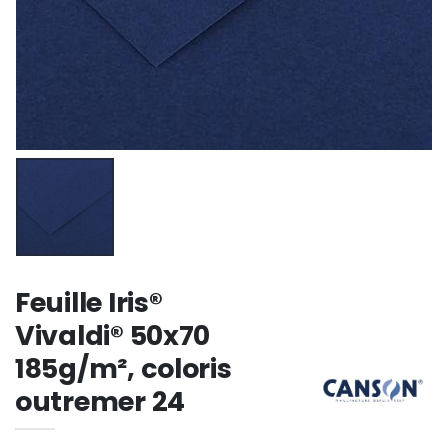
Feuille Iris®
Vivaldi® 50x70
185g/m², coloris
outremer 24