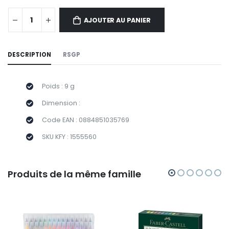
AJOUTER AU PANIER
DESCRIPTION
RSGP
Poids : 9 g
Dimension :
Code EAN : 0884851035769
SKU KFY : 1555560
Produits de la même famille