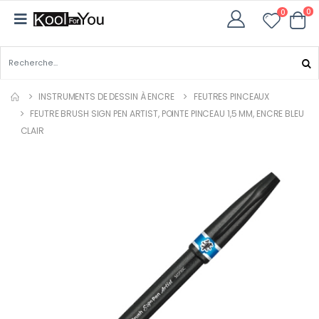
0
0
INSTRUMENTS DE DESSIN À ENCRE
FEUTRES PINCEAUX
FEUTRE BRUSH SIGN PEN ARTIST, POINTE PINCEAU 1,5 MM, ENCRE BLEU
CLAIR