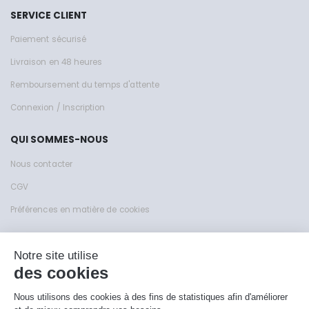
SERVICE CLIENT
Paiement sécurisé
Livraison en 48 heures
Remboursement du temps d'attente
Connexion / Inscription
QUI SOMMES-NOUS
Nous contacter
CGV
Préférences en matière de cookies
Site de KFY Sas © 1999 - 2026