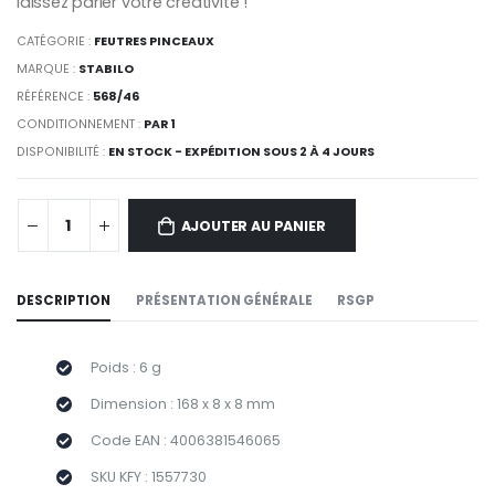
laissez parler votre créativité !
CATÉGORIE :
FEUTRES PINCEAUX
MARQUE :
STABILO
RÉFÉRENCE :
568/46
CONDITIONNEMENT :
PAR 1
DISPONIBILITÉ :
EN STOCK - EXPÉDITION SOUS 2 À 4 JOURS
AJOUTER AU PANIER
DESCRIPTION
PRÉSENTATION GÉNÉRALE
RSGP
Poids : 6 g
Dimension : 168 x 8 x 8 mm
Code EAN : 4006381546065
SKU KFY : 1557730