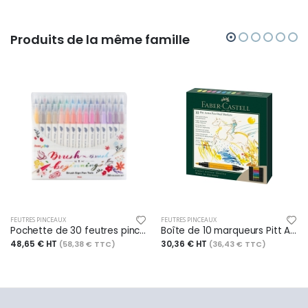
Produits de la même famille
FEUTRES PINCEAUX
FEUTRES PINCEAUX
Pochette de 30 feutres pinceau Brush Sign Pen Twin, bi-pointe, couleurs assorties
Boîte de 10 marqueurs Pitt Artist Pen Dual Marker India, double pointe, encres assorties
48,65 € HT
30,36 € HT
(58,38 € TTC)
(36,43 € TTC)