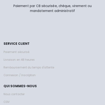
Paiement par CB sécurisée, chèque, virement ou
mandatement administratif
SERVICE CLIENT
Paiement sécurisé
Livraison en 48 heures
Remboursement du temps d'attente
Connexion / Inscription
QUI SOMMES-NOUS
Nous contacter
CGV