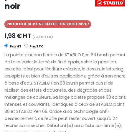
noir
PRIX KOOL SUR UNE SÉLECTION EXCLUSIVE !
1,98 € HT
(2,38 € TTC)
Prix HT
Prix TTC
La pointe pinceau flexible de STABILO Pen 68 brush permet
de faire varier le tracé de fin à épais, selon la pression
exercée. Idéal pour l'écriture créative, le dessin, le lettering,
les aplats et bien d'autres applications, grâce à son encre
à base d'eau, STABILO Pen 68 brush permet aussi de
réaliser des effets d'aquarelle, des dégradés et des
mélanges de couleurs. Sa large palette propose 30 coloris
intenses et couvrants, identiques à ceux de STABILO point
88 et STABILO Pen 68. Grâce à sa technologie anti-
dessèchement, ce feutre peut rester ouvert jusqu'à 24
heures sans sécher. Débutant(e) ou artiste confirmé(e),