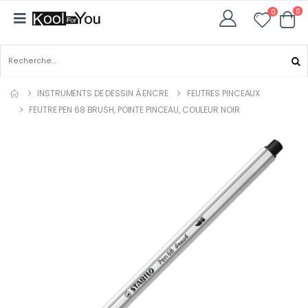
0
0
INSTRUMENTS DE DESSIN À ENCRE
FEUTRES PINCEAUX
FEUTRE PEN 68 BRUSH, POINTE PINCEAU, COULEUR NOIR