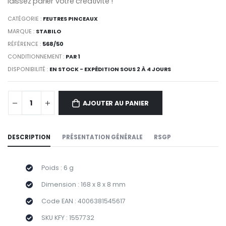
laissez parler votre créativité !
CATÉGORIE :
FEUTRES PINCEAUX
MARQUE :
STABILO
RÉFÉRENCE :
568/50
CONDITIONNEMENT :
PAR 1
DISPONIBILITÉ :
EN STOCK - EXPÉDITION SOUS 2 À 4 JOURS
AJOUTER AU PANIER
DESCRIPTION
PRÉSENTATION GÉNÉRALE
RSGP
Poids : 6 g
Dimension : 168 x 8 x 8 mm
Code EAN : 4006381545617
SKU KFY : 1557732