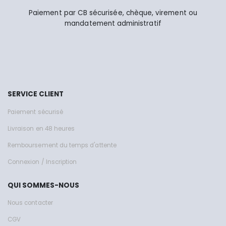
Paiement par CB sécurisée, chèque, virement ou
mandatement administratif
SERVICE CLIENT
Paiement sécurisé
Livraison en 48 heures
Remboursement du temps d'attente
Connexion / Inscription
QUI SOMMES-NOUS
Nous contacter
CGV