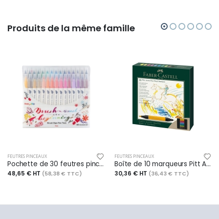
Produits de la même famille
FEUTRES PINCEAUX
FEUTRES PINCEAUX
Pochette de 30 feutres pinceau Brush Sign Pen Twin, bi-pointe, couleurs assorties
Boîte de 10 marqueurs Pitt Artist Pen Dual Marker India, double pointe, encres assorties
48,65 € HT
30,36 € HT
(58,38 € TTC)
(36,43 € TTC)