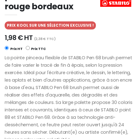
rouge bordeaux
PRIX KOOL SUR UNE SÉLECTION EXCLUSIVE !
1,98 € HT
(2,38 € TTC)
Prix HT
Prix TTC
La pointe pinceau flexible de STABILO Pen 68 brush permet
de faire varier le tracé de fin à épais, selon la pression
exercée. Idéal pour l'écriture créative, le dessin, le lettering,
les aplats et bien d'autres applications, grâce à son encre
à base d'eau, STABILO Pen 68 brush permet aussi de
réaliser des effets d'aquarelle, des dégradés et des
mélanges de couleurs. Sa large palette propose 30 coloris
intenses et couvrants, identiques à ceux de STABILO point
88 et STABILO Pen 68. Grâce à sa technologie anti-
dessèchement, ce feutre peut rester ouvert jusqu'à 24
heures sans sécher. Débutant(e) ou artiste confirmé(e),