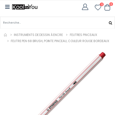
0
0
INSTRUMENTS DE DESSIN À ENCRE
FEUTRES PINCEAUX
FEUTRE PEN 68 BRUSH, POINTE PINCEAU, COULEUR ROUGE BORDEAUX