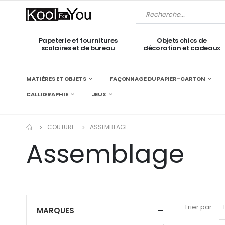
Papeterie et fournitures
Objets chics de
scolaires et de bureau
décoration et cadeaux
MATIÈRES ET OBJETS
FAÇONNAGE DU PAPIER-CARTON
CALLIGRAPHIE
JEUX
COUTURE
ASSEMBLAGE
Assemblage
Trier par:
MARQUES