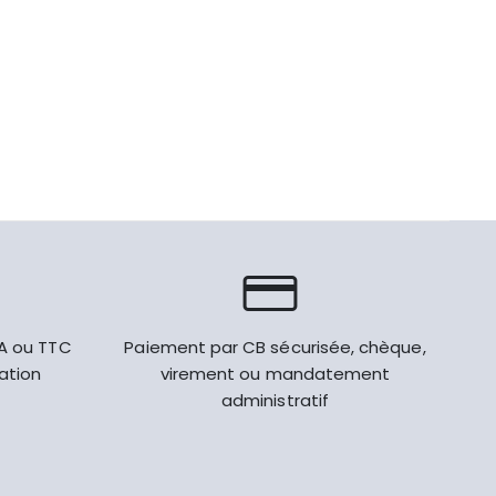
VA ou TTC
Paiement par CB sécurisée, chèque,
gation
virement ou mandatement
administratif