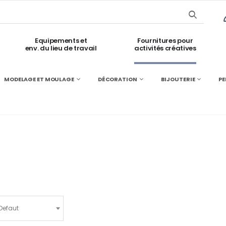
Equipements et
Fournitures pour
env. du lieu de travail
activités créatives
MODELAGE ET MOULAGE
DÉCORATION
BIJOUTERIE
PE
Defaut