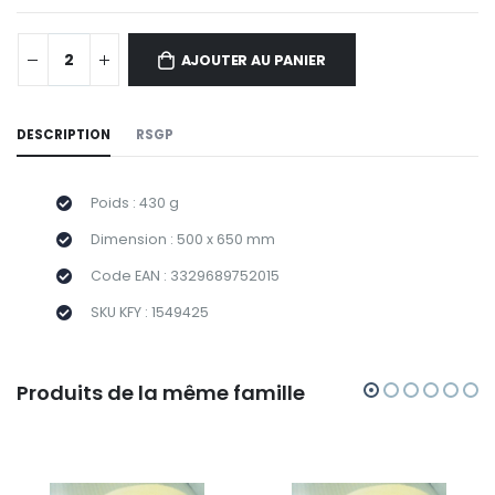
AJOUTER AU PANIER
DESCRIPTION
RSGP
Poids : 430 g
Dimension : 500 x 650 mm
Code EAN : 3329689752015
SKU KFY : 1549425
Produits de la même famille