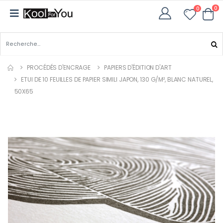
0
0
PROCÉDÉS D'ENCRAGE
PAPIERS D'ÉDITION D'ART
ETUI DE 10 FEUILLES DE PAPIER SIMILI JAPON, 130 G/M², BLANC NATUREL,
50X65