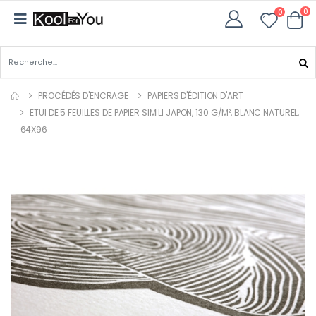
0
0
PROCÉDÉS D'ENCRAGE
PAPIERS D'ÉDITION D'ART
ETUI DE 5 FEUILLES DE PAPIER SIMILI JAPON, 130 G/M², BLANC NATUREL,
64X96