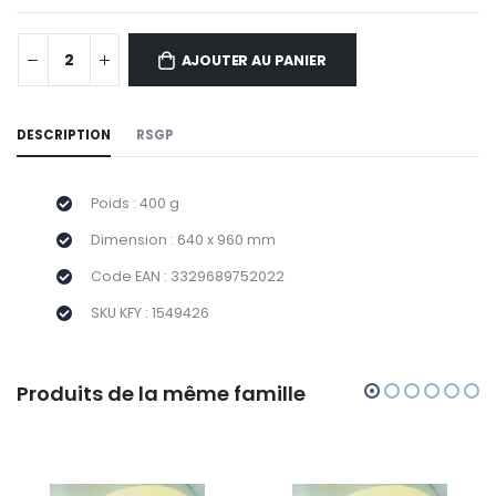
AJOUTER AU PANIER
DESCRIPTION
RSGP
Poids : 400 g
Dimension : 640 x 960 mm
Code EAN : 3329689752022
SKU KFY : 1549426
Produits de la même famille