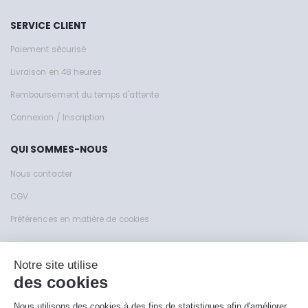
SERVICE CLIENT
Paiement sécurisé
Livraison en 48 heures
Remboursement du temps d'attente
Connexion / Inscription
QUI SOMMES-NOUS
Nous contacter
CGV
Préférences en matière de cookies
Site de KFY Sas © 1999 - 2026