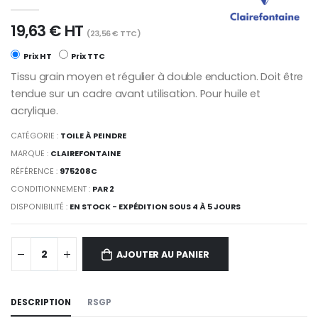
19,63 € HT
(23,56 € TTC)
Prix HT
Prix TTC
Tissu grain moyen et régulier à double enduction. Doit être
tendue sur un cadre avant utilisation. Pour huile et
acrylique.
CATÉGORIE :
TOILE À PEINDRE
MARQUE :
CLAIREFONTAINE
RÉFÉRENCE :
975208C
CONDITIONNEMENT :
PAR 2
DISPONIBILITÉ :
EN STOCK - EXPÉDITION SOUS 4 À 5 JOURS
AJOUTER AU PANIER
DESCRIPTION
RSGP