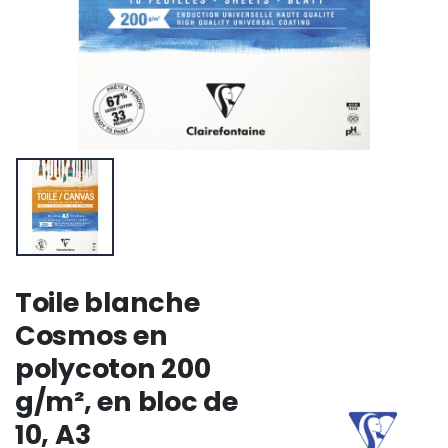
Toile blanche
Cosmos en
polycoton 200
g/m², en bloc de
10, A3