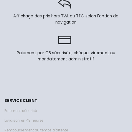
Affichage des prix hors TVA ou TTC selon l'option de
navigation
Paiement par CB sécurisée, chèque, virement ou
mandatement administratif
SERVICE CLIENT
Paiement sécurisé
Livraison en 48 heures
Remboursement du temps d'attente