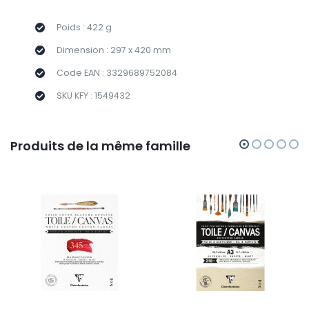
Poids : 422 g
Dimension : 297 x 420 mm
Code EAN : 3329689752084
SKU KFY : 1549432
Produits de la même famille