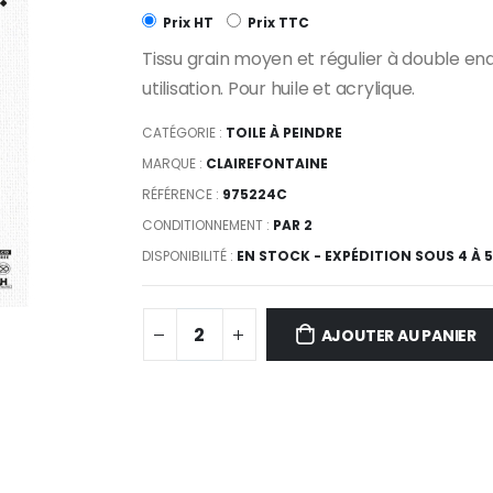
Prix HT
Prix TTC
Tissu grain moyen et régulier à double en
utilisation. Pour huile et acrylique.
CATÉGORIE :
TOILE À PEINDRE
MARQUE :
CLAIREFONTAINE
RÉFÉRENCE :
975224C
CONDITIONNEMENT :
PAR 2
DISPONIBILITÉ :
EN STOCK - EXPÉDITION SOUS 4 À 
AJOUTER AU PANIER