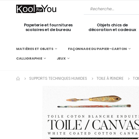
Papeterie et fournitures
Objets chics de
scolaires et de bureau
décoration et cadeaux
MATIÈRES ET OBJETS
FAÇONNAGE DU PAPIER-CARTON
CALLIGRAPHIE
JEUX
SUPPORTS TECHNIQUES HUMIDES
TOILE À PEINDRE
TOI