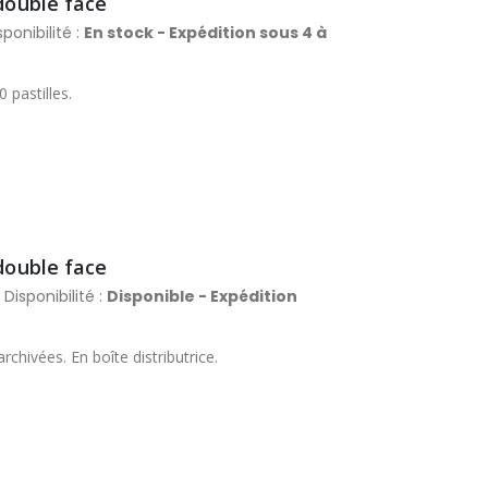
 double face
ponibilité :
En stock - Expédition sous 4 à
 pastilles.
 double face
 Disponibilité :
Disponible - Expédition
chivées. En boîte distributrice.