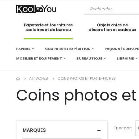
Papeterie et fournitures
Objets chics de
scolaires et de bureau
décoration et cadeaux
PAPIERS
COURRIER ET EXPÉDITION
FAÇONNÉS DE PAPE
MOBILIER ET ÉQUIPEMENT
BUREAUTIQUE
LIBRAIRIE
ATTACHES
COINS PHOTOS ET PORTE-FICHES
Coins photos et
Trier par:
MARQUES