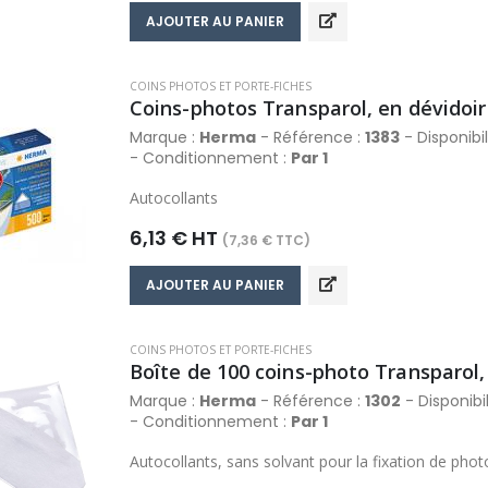
AJOUTER AU PANIER
COINS PHOTOS ET PORTE-FICHES
Coins-photos Transparol, en dévidoir
Marque :
Herma
- Référence :
1383
- Disponibil
- Conditionnement :
Par 1
Autocollants
6,13 € HT
(7,36 € TTC)
AJOUTER AU PANIER
COINS PHOTOS ET PORTE-FICHES
Boîte de 100 coins-photo Transparol,
Marque :
Herma
- Référence :
1302
- Disponibil
- Conditionnement :
Par 1
Autocollants, sans solvant pour la fixation de ph