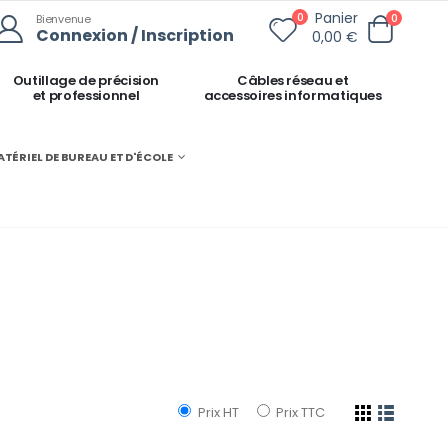
Panier
0
0
Bienvenue
Connexion / Inscription
0,00 €
Outillage de précision
Câbles réseau et
et professionnel
accessoires informatiques
ATÉRIEL DE BUREAU ET D'ÉCOLE
Prix HT
Prix TTC