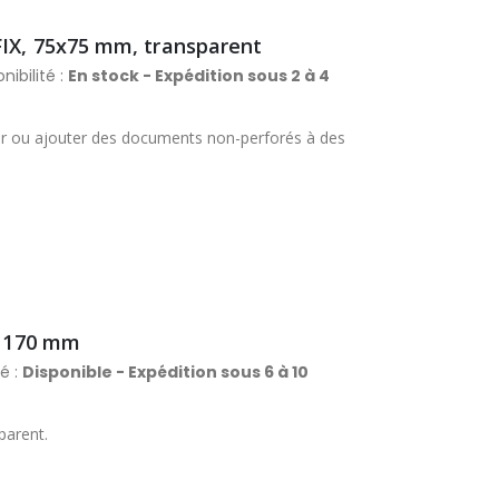
FIX, 75x75 mm, transparent
nibilité :
En stock - Expédition sous 2 à 4
ser ou ajouter des documents non-perforés à des
x 170 mm
té :
Disponible - Expédition sous 6 à 10
parent.