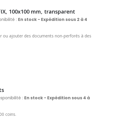
FIX, 100x100 mm, transparent
nibilité :
En stock - Expédition sous 2 à 4
ser ou ajouter des documents non-perforés à des
ts
sponibilité :
En stock - Expédition sous 4 à
00 coins.